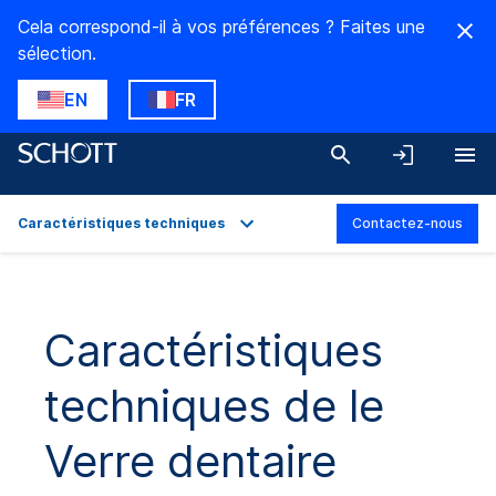
Cela correspond-il à vos préférences ? Faites une
sélection.
EN
FR
Caractéristiques techniques
Contactez-nous
Aperçu
Applications
Caractéristiques
Caractéristiques techniques
techniques de le
Gamme de produits
Téléchargements
Verre dentaire