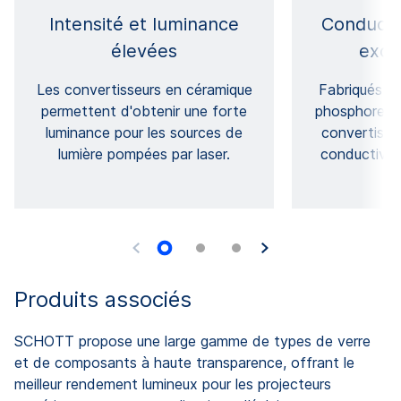
Intensité et luminance
Conducti
élevées
exce
Les convertisseurs en céramique
Fabriqués à 
permettent d'obtenir une forte
phosphoreux 
luminance pour les sources de
convertisse
lumière pompées par laser.
conductivit
Produits associés
SCHOTT propose une large gamme de types de verre
et de composants à haute transparence, offrant le
meilleur rendement lumineux pour les projecteurs