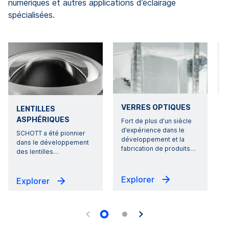
numériques et autres applications d’éclairage
spécialisées.
VERRES OPTIQUES
LENTILLES
ASPHÉRIQUES
Fort de plus d’un siècle
d’expérience dans le
l
SCHOTT a été pionnier
développement et la
dans le développement
fabrication de produits
…
q
des lentilles
…
Explorer
Explorer