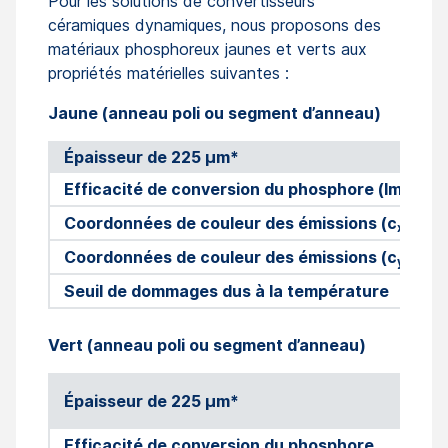
Pour les solutions de convertisseurs
céramiques dynamiques, nous proposons des
matériaux phosphoreux jaunes et verts aux
propriétés matérielles suivantes :
Jaune (anneau poli ou segment d’anneau)
Épaisseur de 225 µm*
Efficacité de conversion du phosphore (lm/W)
Coordonnées de couleur des émissions (c
)
x
Coordonnées de couleur des émissions (c
)
y
Seuil de dommages dus à la température
Vert (anneau poli ou segment d’anneau)
Épaisseur de 225 µm*
Efficacité de conversion du phosphore