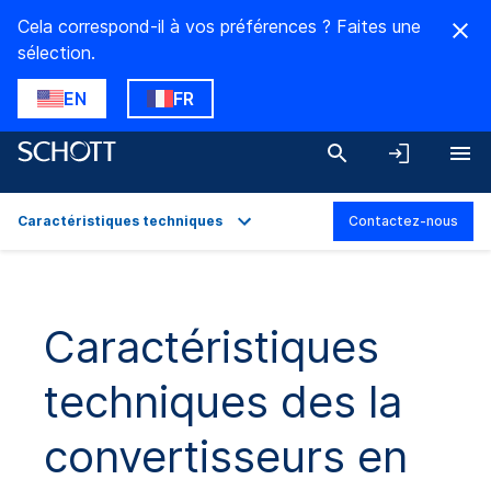
Cela correspond-il à vos préférences ? Faites une
sélection.
EN
FR
Caractéristiques techniques
Contactez-nous
Aperçu
Applications
Caractéristiques
Caractéristiques techniques
techniques des la
Gammes de produit
Téléchargements
convertisseurs en