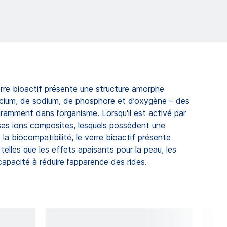
rre bioactif présente une structure amorphe
lcium, de sodium, de phosphore et d’oxygène – des
ramment dans l’organisme. Lorsqu'il est activé par
re ses ions composites, lesquels possèdent une
 la biocompatibilité, le verre bioactif présente
 telles que les effets apaisants pour la peau, les
capacité à réduire l’apparence des rides.