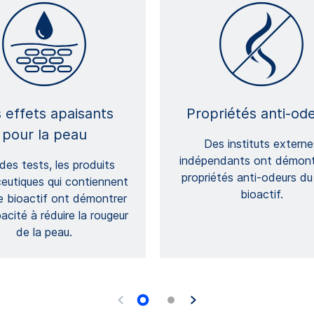
 effets apaisants
Propriétés anti-od
pour la peau
Des instituts externe
indépendants ont démont
des tests, les produits
propriétés anti-odeurs du
utiques qui contiennent
bioactif.
e bioactif ont démontrer
acité à réduire la rougeur
de la peau.