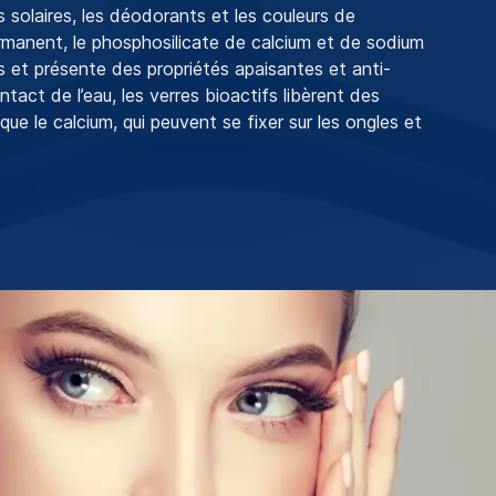
s solaires, les déodorants et les couleurs de
rmanent, le phosphosilicate de calcium et de sodium
es et présente des propriétés apaisantes et anti-
tact de l’eau, les verres bioactifs libèrent des
que le calcium, qui peuvent se fixer sur les ongles et