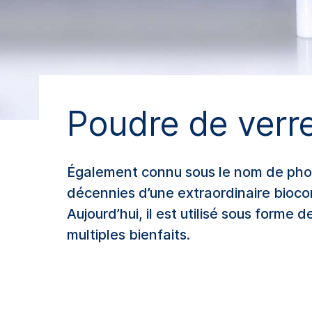
Poudre de verre
Également connu sous le nom de phosp
décennies d’une extraordinaire biocom
Aujourd’hui, il est utilisé sous form
multiples bienfaits.