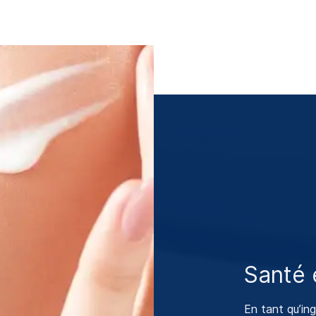
Santé e
En tant qu’ing