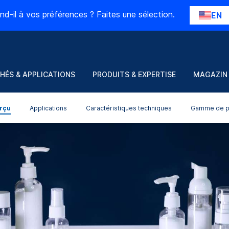
nd-il à vos préférences ? Faites une sélection.
EN
HÉS & APPLICATIONS
PRODUITS & EXPERTISE
MAGAZIN
rçu
Applications
Caractéristiques techniques
Gamme de p