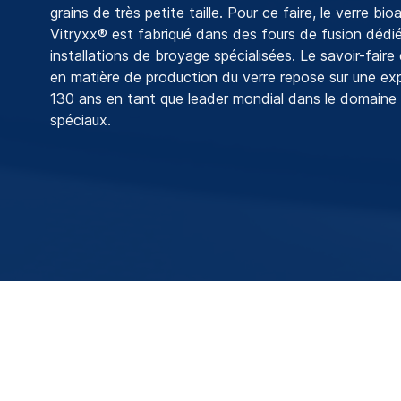
grains de très petite taille. Pour ce faire, le verre b
Vitryxx® est fabriqué dans des fours de fusion dédi
installations de broyage spécialisées. Le savoir-fai
en matière de production du verre repose sur une ex
130 ans en tant que leader mondial dans le domaine
spéciaux.