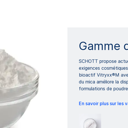
Gamme d
SCHOTT propose actuel
exigences cosmétiques :
bioactif Vitryxx®M av
du mica améliore la disp
formulations de poudre
En savoir plus sur les 