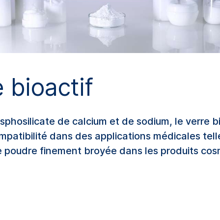
 bioactif
hosilicate de calcium et de sodium, le verre bi
patibilité dans des applications médicales telle
e de poudre finement broyée dans les produits c