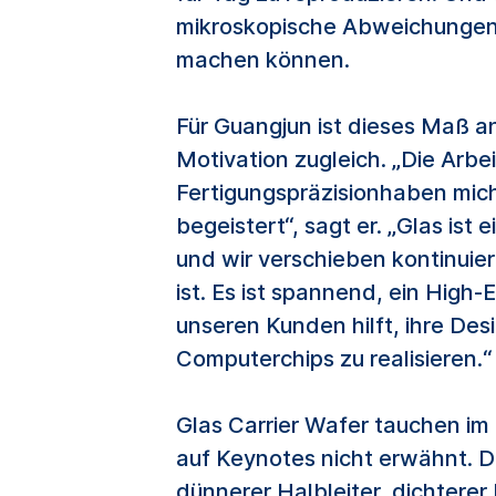
mikroskopische Abweichungen
machen können.
Für Guangjun ist dieses Maß a
Motivation zugleich. „Die Arbei
Fertigungspräzisionhaben mich
begeistert“, sagt er. „Glas ist 
und wir verschieben kontinuie
ist. Es ist spannend, ein High
unseren Kunden hilft, ihre Des
Computerchips zu realisieren.
Glas Carrier Wafer tauchen im 
auf Keynotes nicht erwähnt. Doc
dünnerer Halbleiter, dichtere