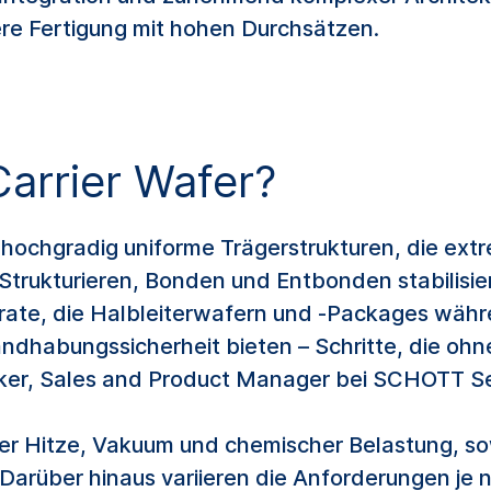
here Fertigung mit hohen Durchsätzen.
Carrier Wafer?
, hochgradig uniforme Trägerstrukturen, die ext
Strukturieren, Bonden und Entbonden stabilisier
trate, die Halbleiterwafern und -Packages wäh
ndhabungssicherheit bieten – Schritte, die ohn
cker, Sales and Product Manager bei SCHOTT Se
er Hitze, Vakuum und chemischer Belastung, so
Darüber hinaus variieren die Anforderungen je