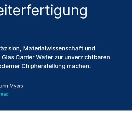
eiterfertigung
Präzision, Materialwissenschaft und
e Glas Carrier Wafer zur unverzichtbaren
derner Chipherstellung machen.
uinn Myers
read