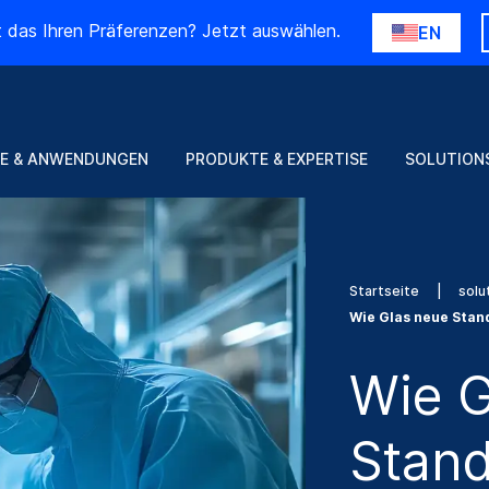
t das Ihren Präferenzen? Jetzt auswählen.
EN
E & ANWENDUNGEN
PRODUKTE & EXPERTISE
SOLUTION
Startseite
solu
Wie Glas neue Stand
Wie G
Stand