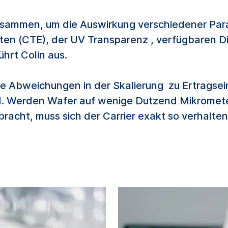
 zusammen, um die Auswirkung verschiedener Pa
n (CTE), der UV Transparenz , verfügbaren D
hrt Colin aus.
inste Abweichungen in der Skalierung zu Ertrags
. Werden Wafer auf wenige Dutzend Mikromete
acht, muss sich der Carrier exakt so verhalte