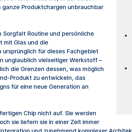
 ganze Produktchargen unbrauchbar
n Sorgfalt Routine und persönliche
t mit Glas und die
 ursprünglich für dieses Fachgebiet
ein unglaublich vielseitiger Werkstoff –
rlich die Grenzen dessen, was möglich
-End-Produkt zu entwickeln, das
igns für eine neue Generation an
“
fertigen Chip nicht auf. Sie werden
h sie liefern sie in einer Zeit immer
r Integration und zunehmend komplexer Archite