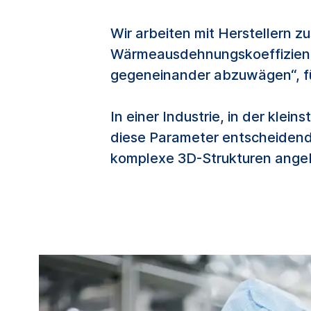
Wir arbeiten mit Herstellern
Wärmeausdehnungskoeffiziente
gegeneinander abzuwägen“, fü
In einer Industrie, in der kle
diese Parameter entscheidend
komplexe 3D-Strukturen angebr