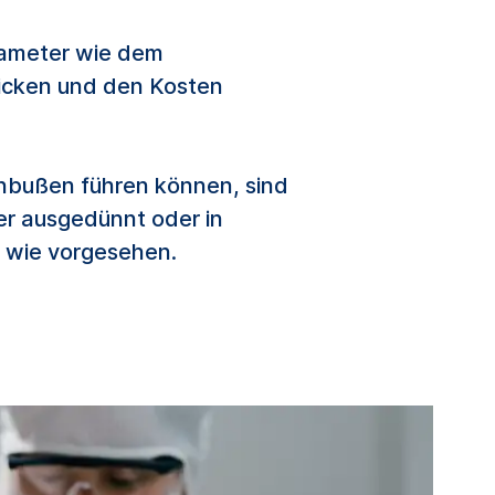
rameter wie dem
icken und den Kosten
einbußen führen können, sind
r ausgedünnt oder in
n wie vorgesehen.