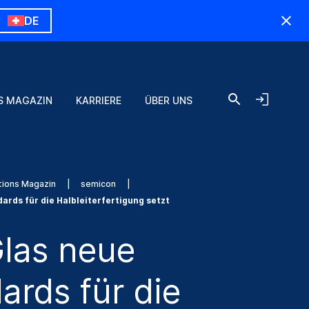
DE
S MAGAZIN
KARRIERE
ÜBER UNS
tions Magazin
semicon
ards für die Halbleiterfertigung setzt
las neue
ards für die