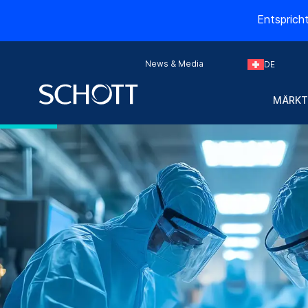
Entsprich
News & Media
DE
MÄRKT