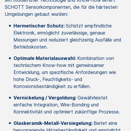
Mit modernster Technologie und Know-how liefert
SCHOTT Sensorkomponenten, die für die härtesten
Umgebungen gebaut wurden:
Hermetischer Schutz:
Schützt empfindliche
Elektronik, ermöglicht zuverlässige, genaue
Messungen und reduziert gleichzeitig Ausfälle und
Betriebskosten.
Optimale Materialauswahl:
Kombination von
technischem Know-how mit gemeinsamer
Entwicklung, um spezifische Anforderungen wie
hohe Druck-, Feuchtigkeits- und
Korrosionsbeständigkeit zu erfüllen.
Vernickelung / Vergoldung:
Gewährleistet
einfache Integration, Wire-Bonding und
Konnektivität und optimiert zukünftige Prozesse.
Glaskeramik-Metall-Versiegelung:
Bietet eine
hervorragende Hitzebeständigkeit und ermöglicht