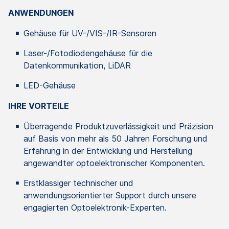
ANWENDUNGEN
Gehäuse für UV-/VIS-/IR-Sensoren
Laser-/Fotodiodengehäuse für die
Datenkommunikation, LiDAR
LED-Gehäuse
IHRE VORTEILE
Überragende Produktzuverlässigkeit und Präzision
auf Basis von mehr als 50 Jahren Forschung und
Erfahrung in der Entwicklung und Herstellung
angewandter optoelektronischer Komponenten.
Erstklassiger technischer und
anwendungsorientierter Support durch unsere
engagierten Optoelektronik-Experten.