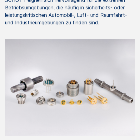
SCHOTT eignen sich hervorragend für die extremen
Betriebsumgebungen, die häufig in sicherheits- oder
leistungskritischen Automobil-, Luft- und Raumfahrt-
und Industrieumgebungen zu finden sind.