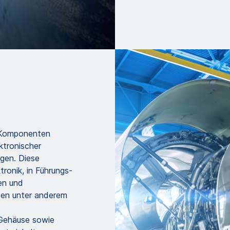
e Komponenten
ktronischer
gen. Diese
ronik, in Führungs-
en und
en unter anderem
Gehäuse sowie