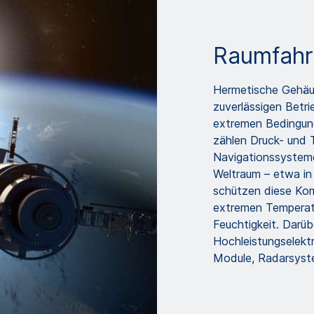
Raumfahr
Hermetische Gehäus
zuverlässigen Betri
extremen Bedingun
zählen Druck- und 
Navigationssysteme
Weltraum – etwa in
schützen diese Kom
extremen Temperatu
Feuchtigkeit. Darüb
Hochleistungselekt
Module, Radarsyst