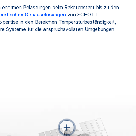
n enormen Belastungen beim Raketenstart bis zu den
metischen Gehäuselösungen
von SCHOTT
Expertise in den Bereichen Temperaturbeständigkeit,
gere Systeme für die anspruchsvollsten Umgebungen