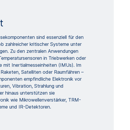
t
ekomponenten sind essenziell für den
eb zahlreicher kritischer Systeme unter
gen. Zu den zentralen Anwendungen
Temperatursensoren in Triebwerken oder
 mit Inertialmesseinheiten (IMUs). Im
 Raketen, Satelliten oder Raumfähren –
ponenten empfindliche Elektronik vor
ren, Vibration, Strahlung und
er hinaus unterstützen sie
ronik wie Mikrowellenverstärker, TRM-
eme und IR-Detektoren.