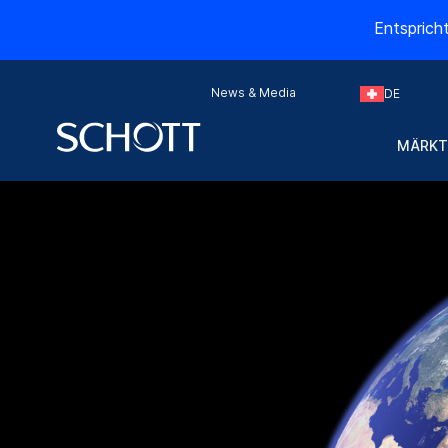
Entsprich
News & Media
DE
MÄRKT