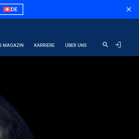
DE
S MAGAZIN
KARRIERE
ÜBER UNS