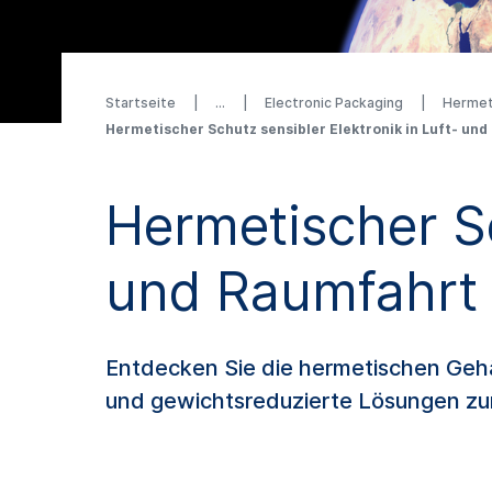
Startseite
Electronic Packaging
Hermet
Hermetischer Schutz sensibler Elektronik in Luft- un
Hermetischer Sc
und Raumfahrt 
Entdecken Sie die hermetischen Geh
und gewichtsreduzierte Lösungen zum 