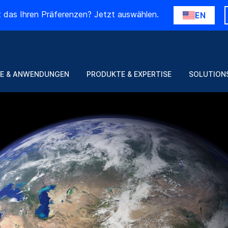
t das Ihren Präferenzen? Jetzt auswählen.
EN
E & ANWENDUNGEN
PRODUKTE & EXPERTISE
SOLUTION