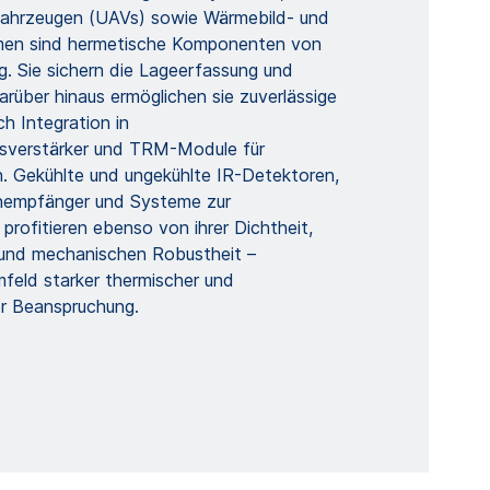
ahrzeugen (UAVs) sowie Wärmebild- und
emen sind hermetische Komponenten von
. Sie sichern die Lageerfassung und
Darüber hinaus ermöglichen sie zuverlässige
h Integration in
gsverstärker und TRM-Module für
 Gekühlte und ungekühlte IR-Detektoren,
rnempfänger und Systeme zur
profitieren ebenso von ihrer Dichtheit,
 und mechanischen Robustheit –
feld starker thermischer und
r Beanspruchung.