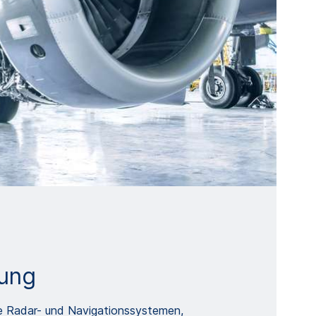
gung
ie Radar- und Navigationssystemen,