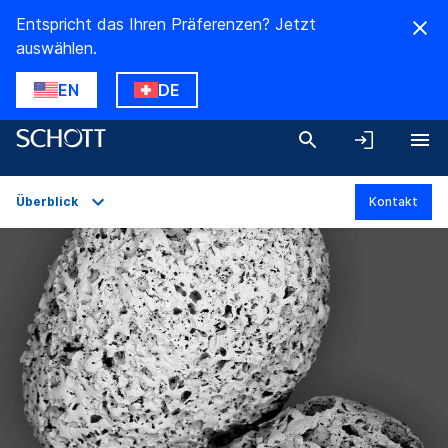
Entspricht das Ihren Präferenzen? Jetzt
auswählen.
EN
DE
Überblick
Kontakt
Überblick
Anwendungen
Technische Daten
Produktvarianten
Downloads