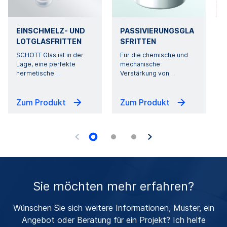
EINSCHMELZ- UND
PASSIVIERUNGSGLA
LOTGLASFRITTEN
SFRITTEN
SCHOTT Glas ist in der
Für die chemische und
Lage, eine perfekte
mechanische
hermetische
…
Verstärkung von
…
Zum Produkt
Zum Produkt
Sie möchten mehr erfahren?
Wünschen Sie sich weitere Informationen, Muster, ein
Angebot oder Beratung für ein Projekt? Ich helfe