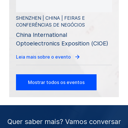
SHENZHEN | CHINA | FEIRAS E
CONFERÊNCIAS DE NEGÓCIOS
China International
Optoelectronics Exposition (CIOE)
Leia mais sobre o evento
Mostrar todos os eventos
Quer saber mais? Vamos conversar