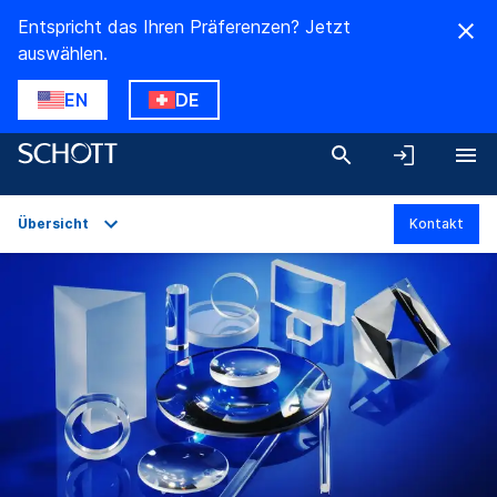
Entspricht das Ihren Präferenzen? Jetzt
auswählen.
EN
DE
Übersicht
Kontakt
Übersicht
Anwendungen
Technische Daten
Produktvarianten
Downloads