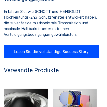
Erfahren Sie, wie SCHOTT und HENSOLDT
E
Hochleistungs-ZnS-Schutzfenster entwickelt haben,
H
die zuverlässige multispektrale Transmission und
di
maximale Haltbarkeit unter extremen
m
Verteidigungsbedingungen gewährleisten.
V
Lesen Sie die vollständige Success Story
Verwandte Produkte