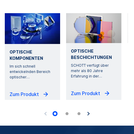
OPTISCHE
OPTISCHE
BESCHICHTUNGEN
KOMPONENTEN
SCHOTT verfügt über
F
Im sich schnell
mehr als 80 Jahre
D
entwickelnden Bereich
Erfahrung in der
…
I
optischer
…
Zum Produkt
Zum Produkt