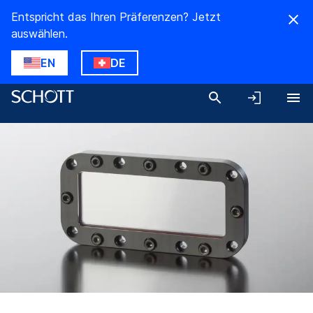
Entspricht das Ihren Präferenzen? Jetzt
auswählen.
EN
DE