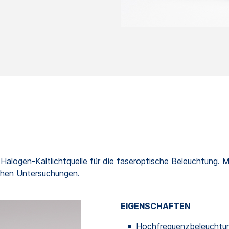
e Halogen-Kaltlichtquelle für die faseroptische Beleuchtung.
ischen Untersuchungen.
EIGENSCHAFTEN
Hochfrequenzbeleuchtun