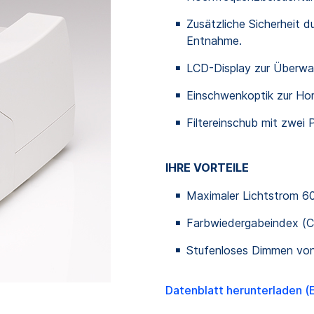
Zusätzliche Sicherheit d
Entnahme.
LCD-Display zur Überwa
Einschwenkoptik zur Hom
Filtereinschub mit zwei 
IHRE VORTEILE
Maximaler Lichtstrom 60
Farbwiedergabeindex (CR
Stufenloses Dimmen von
Datenblatt herunterladen (E