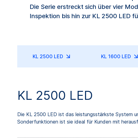
Die Serie erstreckt sich über vier 
Inspektion bis hin zur KL 2500 LED 
KL 2500 LED
KL 1600 LED
KL 2500 LED
Die KL 2500 LED ist das leistungsstärkste System uns
Sonderfunktionen ist sie ideal für Kunden mit hera