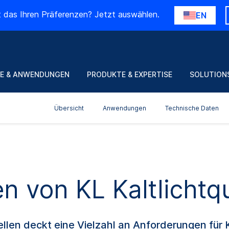
t das Ihren Präferenzen? Jetzt auswählen.
EN
E & ANWENDUNGEN
PRODUKTE & EXPERTISE
SOLUTION
Übersicht
Anwendungen
Technische Daten
n von KL Kaltlichtq
llen deckt eine Vielzahl an Anforderungen für K