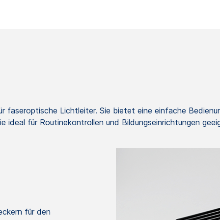
 faseroptische Lichtleiter. Sie bietet eine einfache Bedien
ie ideal für Routinekontrollen und Bildungseinrichtungen geei
eckern für den