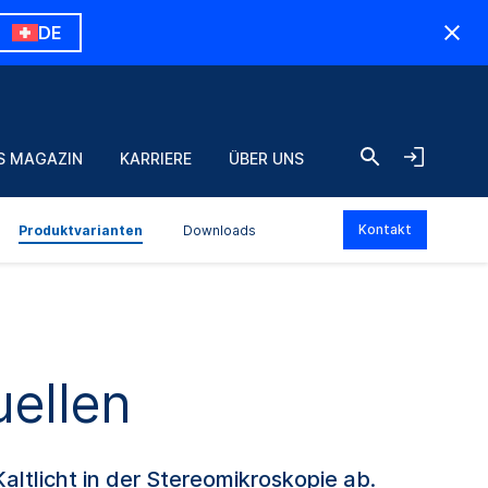
DE
S MAGAZIN
KARRIERE
ÜBER UNS
Kontakt
Produktvarianten
Downloads
uellen
altlicht in der Stereomikroskopie ab.