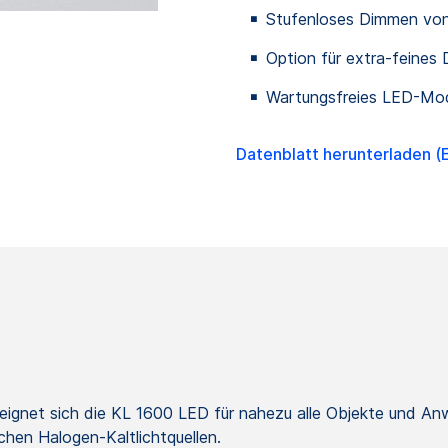
Stufenloses Dimmen von
Option für extra-feines 
Wartungsfreies LED-Mod
Datenblatt herunterladen (E
k eignet sich die KL 1600 LED für nahezu alle Objekte und 
chen Halogen-Kaltlichtquellen.