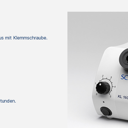
us mit Klemmschraube.
tunden.