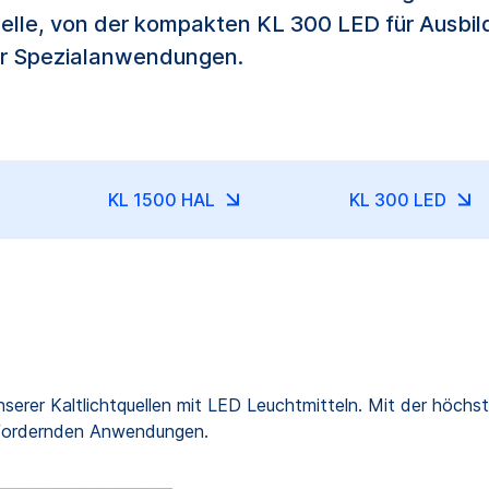
Modelle, von der kompakten KL 300 LED für Aus
für Spezialanwendungen.
KL 1500 HAL
KL 300 LED
erer Kaltlichtquellen mit LED Leuchtmitteln. Mit der höchste
usfordernden Anwendungen.