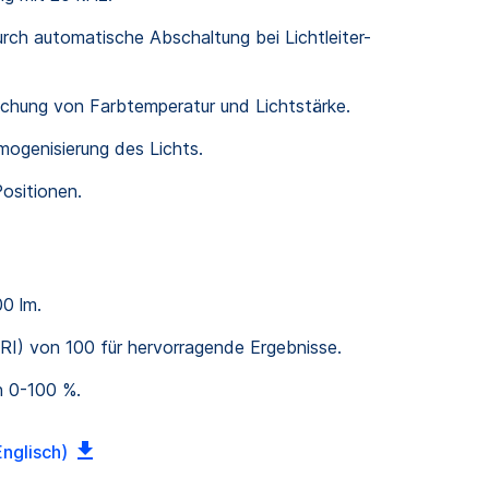
urch automatische Abschaltung bei Lichtleiter-
chung von Farbtemperatur und Lichtstärke.
ogenisierung des Lichts.
Positionen.
0 lm.
I) von 100 für hervorragende Ergebnisse.
 0-100 %.
nglisch)