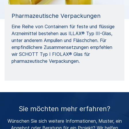
Pharmazeutische Verpackungen
Eine Reihe von Containern für feste und flüssige
Arzneimittel bestehen aus ILLAX® Typ III-Glas,
unter anderem Ampullen und Fläschchen. Für
empfindlichere Zusammensetzungen empfehlen
wir SCHOTT Typ I FIOLAX® Glas für
pharmazeutische Verpackungen.
Sie möchten mehr erfahren?
Wünschen Sie sich weitere Informationen, Muster, ein
Angebot oder Beratung für ein Projekt? Wir helfen