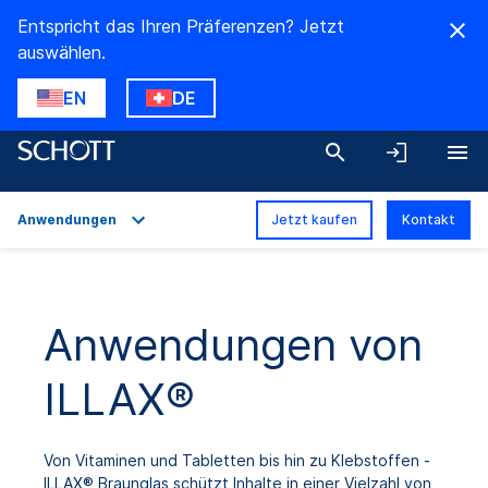
Entspricht das Ihren Präferenzen? Jetzt
auswählen.
EN
DE
Anwendungen
Jetzt kaufen
Kontakt
Überblick
Anwendungen
Anwendungen von
Technische Daten
ILLAX®
Downloads
Von Vitaminen und Tabletten bis hin zu Klebstoffen -
ILLAX® Braunglas schützt Inhalte in einer Vielzahl von