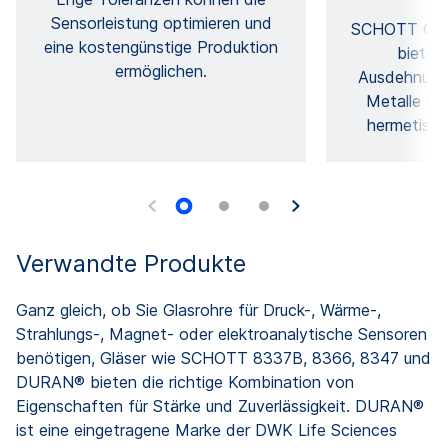
Sensorleistung optimieren und
SCHOTT Glas
eine kostengünstige Produktion
bieten
ermöglichen.
Ausdehnungs
Metalle wi
hermetisch
Verwandte Produkte
Ganz gleich, ob Sie Glasrohre für Druck-, Wärme-,
Strahlungs-, Magnet- oder elektroanalytische Sensoren
benötigen, Gläser wie SCHOTT 8337B, 8366, 8347 und
DURAN® bieten die richtige Kombination von
Eigenschaften für Stärke und Zuverlässigkeit. DURAN®
ist eine eingetragene Marke der DWK Life Sciences