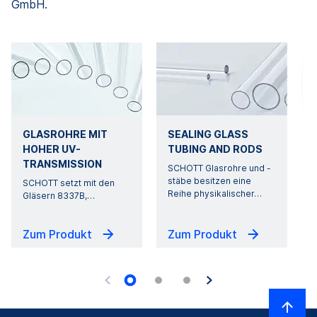
GmbH.
GLASROHRE MIT
SEALING GLASS
HOHER UV-
TUBING AND RODS
S
TRANSMISSION
SCHOTT Glasrohre und -
stäbe besitzen eine
SCHOTT setzt mit den
Reihe physikalischer
…
Gläsern 8337B,
…
Zum Produkt
Zum Produkt