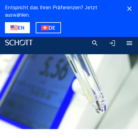
Entspricht das Ihren Präferenzen? Jetzt
auswählen.
EN
DE