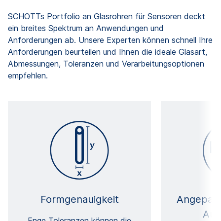
SCHOTTs Portfolio an Glasrohren für Sensoren deckt
ein breites Spektrum an Anwendungen und
Anforderungen ab. Unsere Experten können schnell Ihre
Anforderungen beurteilen und Ihnen die ideale Glasart,
Abmessungen, Toleranzen und Verarbeitungsoptionen
empfehlen.
Formgenauigkeit
Angepass
Aus
Enge Toleranzen können die