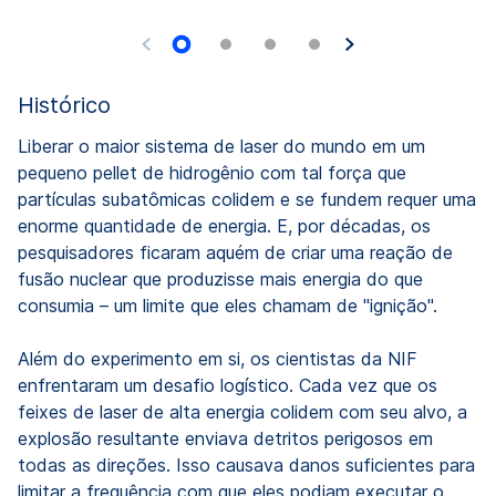
Histórico
Liberar o maior sistema de laser do mundo em um
pequeno pellet de hidrogênio com tal força que
partículas subatômicas colidem e se fundem requer uma
enorme quantidade de energia. E, por décadas, os
pesquisadores ficaram aquém de criar uma reação de
fusão nuclear que produzisse mais energia do que
consumia – um limite que eles chamam de "ignição".
Além do experimento em si, os cientistas da NIF
enfrentaram um desafio logístico. Cada vez que os
feixes de laser de alta energia colidem com seu alvo, a
explosão resultante enviava detritos perigosos em
todas as direções. Isso causava danos suficientes para
limitar a frequência com que eles podiam executar o