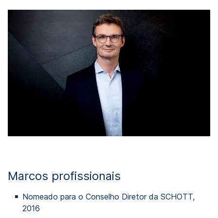
Marcos profissionais
Nomeado para o Conselho Diretor da SCHOTT,
2016