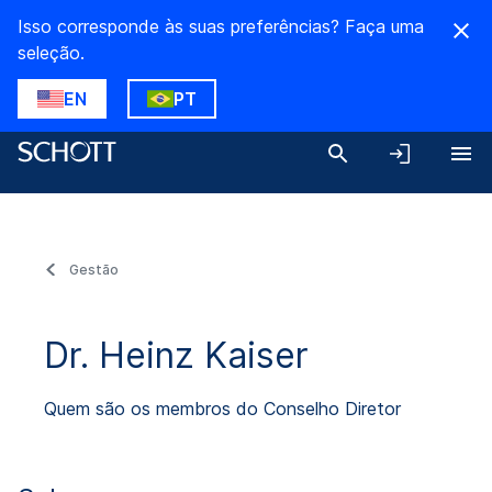
Isso corresponde às suas preferências? Faça uma
seleção.
EN
PT
Gestão
Dr. Heinz Kaiser
Quem são os membros do Conselho Diretor