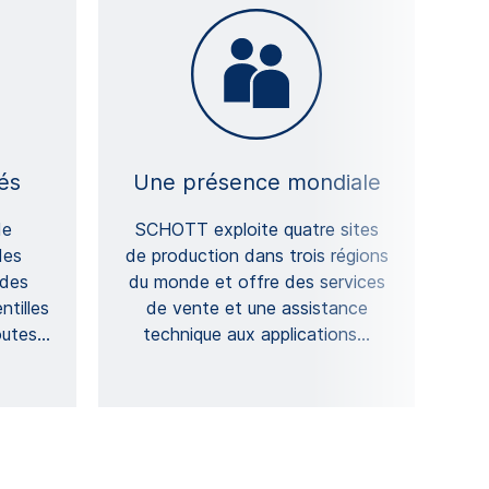
és
Une présence mondiale
de
SCHOTT exploite quatre sites
des
de production dans trois régions
 des
du monde et offre des services
ntilles
de vente et une assistance
outes
…
technique aux applications
…