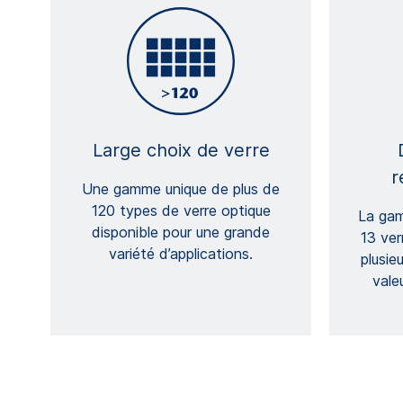
Large choix de verre
r
Une gamme unique de plus de
120 types de verre optique
La ga
disponible pour une grande
13 ver
variété d’applications.
plusie
vale