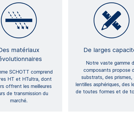
Des matériaux
De larges capacit
évolutionnaires
Notre vaste gamme 
composants propose 
mme SCHOTT comprend
substrats, des prismes,
res HT et HTultra, dont
lentilles asphériques, des le
urs offrent les meilleures
de toutes formes et de t
urs de transmission du
marché.