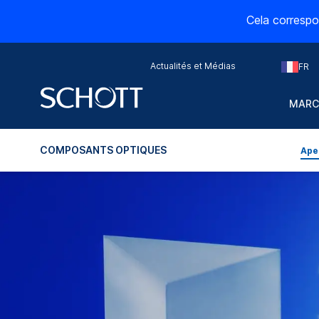
Cela correspo
Actualités et Médias
FR
MARC
COMPOSANTS OPTIQUES
Ape