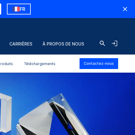
FR
CARRIÈRES
À PROPOS DE NOUS
Contactez-nous
roduits
Téléchargements