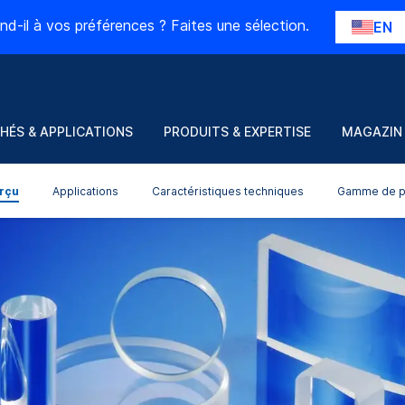
nd-il à vos préférences ? Faites une sélection.
EN
HÉS & APPLICATIONS
PRODUITS & EXPERTISE
MAGAZIN
rçu
Applications
Caractéristiques techniques
Gamme de p