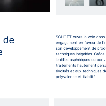
é de
SCHOTT ouvre la voie dans 
engagement en faveur de l’in
e
son développement de produi
techniques inégalées. Grâce 
lentilles asphériques ou con
traitements hautement perso
évolués et aux techniques de 
polyvalence et fiabilité.