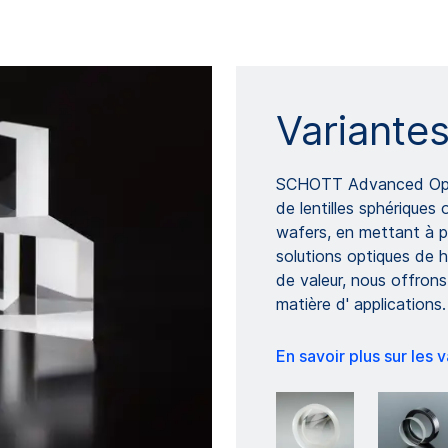
Variantes
SCHOTT Advanced Opti
de lentilles sphériques
wafers, en mettant à p
solutions optiques de h
de valeur, nous offron
matière d' applications.
En savoir plus sur les 