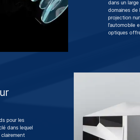
dans un large
domaines de la
projection num
l’automobile e
optiques offre
ur
s pour les
lé dans lequel
 clairement