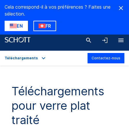
Cela correspond-il à vos préférences ? Faites une
sélection.
EN
FR
Téléchargements
Contactez-nous
Aperçu
Applications
Téléchargements
Caractéristiques techniques
pour verre plat
Gamme de produits
Téléchargements
traité