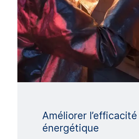
Améliorer l’efficacité
énergétique