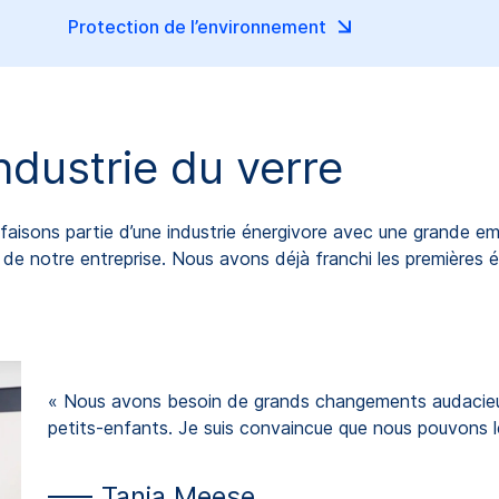
Protection de l’environnement
ndustrie du verre
 faisons partie d’une industrie énergivore avec une grande e
le de notre entreprise. Nous avons déjà franchi les premières 
« Nous avons besoin de grands changements audacieux
petits-enfants. Je suis convaincue que nous pouvons le
Tania Meese