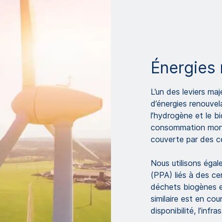
Énergies 
L’un des leviers maj
d’énergies renouvel
l’hydrogène et le b
consommation mondi
couverte par des ce
Nous utilisons égal
(PPA) liés à des ce
déchets biogènes e
similaire est en co
disponibilité, l’infr