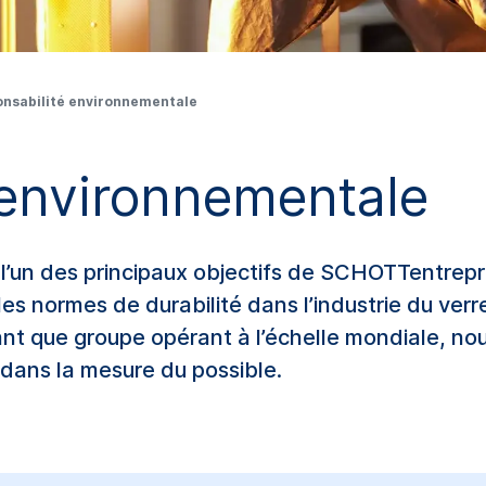
nsabilité environnementale
 environnementale
 l’un des principaux objectifs de SCHOTTentrep
les normes de durabilité dans l’industrie du ver
ant que groupe opérant à l’échelle mondiale, no
dans la mesure du possible.