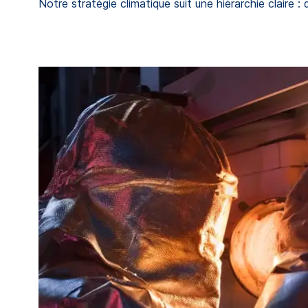
Notre stratégie climatique suit une hiérarchie claire 