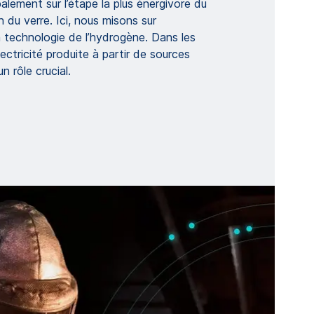
alement sur l’étape la plus énergivore du
n du verre. Ici, nous misons sur
 la technologie de l’hydrogène. Dans les
ectricité produite à partir de sources
n rôle crucial.