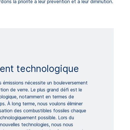
ns la priorité à leur prévention et à leur diminution.
nt technologique
s émissions nécessite un bouleversement
tion de verre. Le plus grand défi est le
logique, notamment en termes de
s. À long terme, nous voulons éliminer
isation des combustibles fossiles chaque
echnologiquement possible. Lors du
ouvelles technologies, nous nous