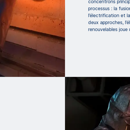
concentrons princip
processus : la fusio
l’électrification et
deux approches, l’él
renouvelables joue u