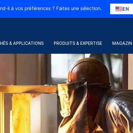
nd-il à vos préférences ? Faites une sélection.
EN
HÉS & APPLICATIONS
PRODUITS & EXPERTISE
MAGAZIN