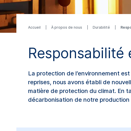
Accueil
À propos de nous
Durabilité
Respo
Responsabilité
La protection de l’environnement est
reprises, nous avons établi de nouvel
matière de protection du climat. En t
décarbonisation de notre production 