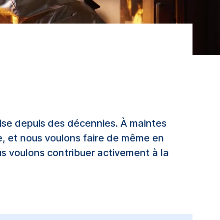
rise depuis des décennies. À maintes
re, et nous voulons faire de même en
us voulons contribuer activement à la