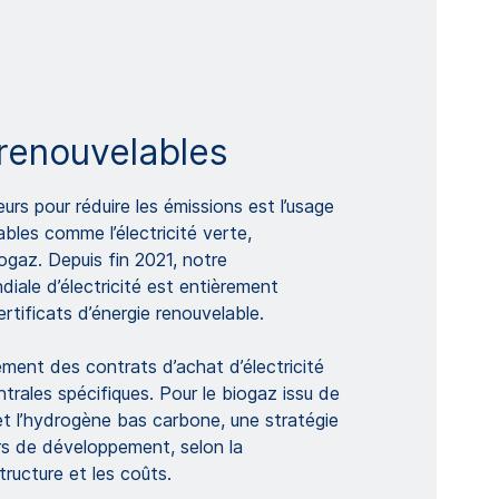
renouvelables
eurs pour réduire les émissions est l’usage
ables comme l’électricité verte,
iogaz. Depuis fin 2021, notre
ale d’électricité est entièrement
rtificats d’énergie renouvelable.
ement des contrats d’achat d’électricité
ntrales spécifiques. Pour le biogaz issu de
t l’hydrogène bas carbone, une stratégie
urs de développement, selon la
astructure et les coûts.