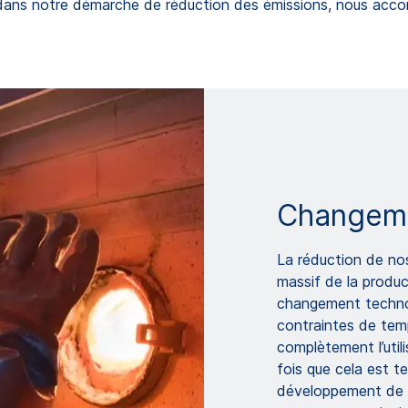
: dans notre démarche de réduction des émissions, nous accordo
Changeme
La réduction de no
massif de la produc
changement techno
contraintes de temp
complètement l’util
fois que cela est t
développement de n