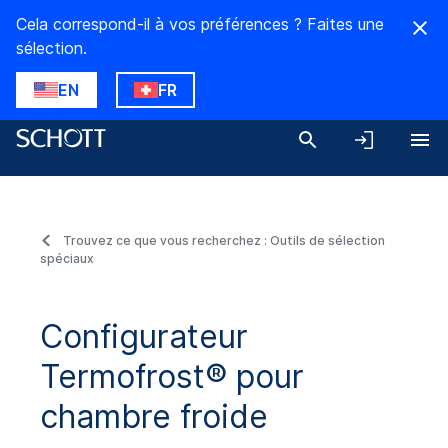
Cela correspond-il à vos préférences ? Faites une
sélection.
EN
FR
Trouvez ce que vous recherchez : Outils de sélection
spéciaux
Configurateur
Termofrost® pour
chambre froide