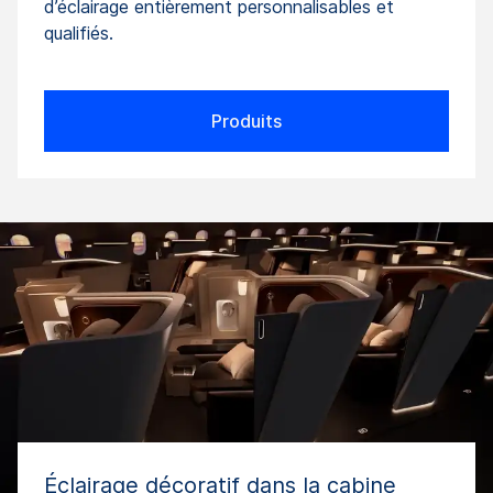
d’éclairage entièrement personnalisables et
qualifiés.
Produits
Éclairage décoratif dans la cabine