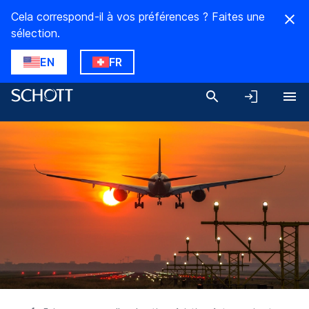
Cela correspond-il à vos préférences ? Faites une
sélection.
EN
FR