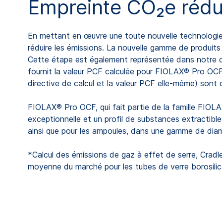
Empreinte CO₂e rédu
En mettant en œuvre une toute nouvelle technologie d
réduire les émissions. La nouvelle gamme de produit
Cette étape est également représentée dans notre décl
fournit la valeur PCF calculée pour FIOLAX® Pro OCF s
directive de calcul et la valeur PCF elle-même) sont c
FIOLAX® Pro OCF, qui fait partie de la famille FIOLA
exceptionnelle et un profil de substances extractibles
ainsi que pour les ampoules, dans une gamme de dia
*Calcul des émissions de gaz à effet de serre, Cradle
moyenne du marché pour les tubes de verre borosilica