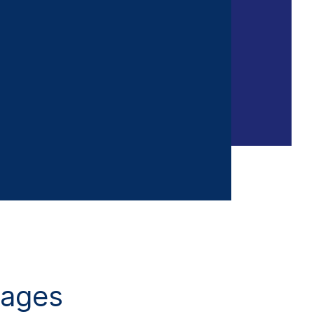
tages