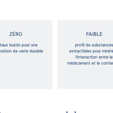
ZÉRO
FAIBLE
taux lourds pour une
profil de substance
sition de verre durable
extractibles pour minim
l’interaction entre le
médicament et le conte