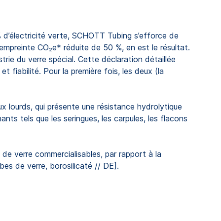
% d’électricité verte, SCHOTT Tubing s’efforce de
mpreinte CO₂e* réduite de 50 %, en est le résultat.
rie du verre spécial. Cette déclaration détaillée
fiabilité. Pour la première fois, les deux (la
x lourds, qui présente une résistance hydrolytique
nts tels que les seringues, les carpules, les flacons
 de verre commercialisables, par rapport à la
es de verre, borosilicaté // DE].