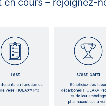
t en cours – rejoignez-
Test
C’est parti
ntenants en fonction du
Bénéficiez des tube
 de verre FIOLAX® Pro
décarbonés FIOLAX® Pr
et de leur emballage
pharmaceutique à ven