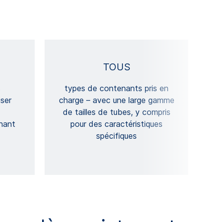
TOUS
s
types de contenants pris en
iser
charge – avec une large gamme
de tailles de tubes, y compris
nant
pour des caractéristiques
spécifiques