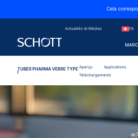
Cela correspo
Actualités et Médias
FR
MARC
Aperçu
Applications
TUBES PHARMA VERRE TYPE
I
Téléchargements