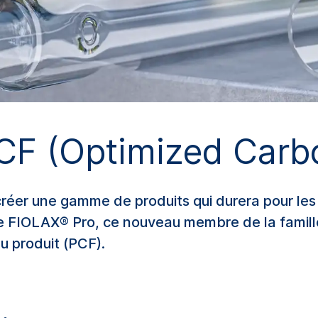
F (Optimized Carbo
réer une gamme de produits qui durera pour les
ue FIOLAX® Pro, ce nouveau membre de la famil
u produit (PCF).