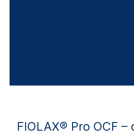
FIOLAX® Pro OCF – c