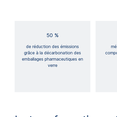
50 %
de réduction des émissions
mé
grâce à la décarbonation des
compo
emballages pharmaceutiques en
verre