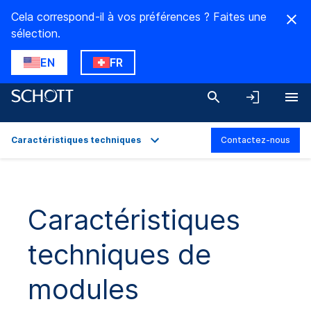
Cela correspond-il à vos préférences ? Faites une
sélection.
EN
FR
Caractéristiques techniques
Contactez-nous
Aperçu
Applications
Caractéristiques
Caractéristiques techniques
techniques de
Téléchargements
modules