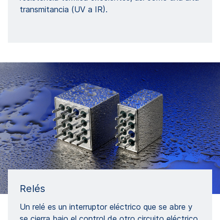
transmitancia (UV a IR).
Relés
Un relé es un interruptor eléctrico que se abre y
se cierra bajo el control de otro circuito eléctrico.