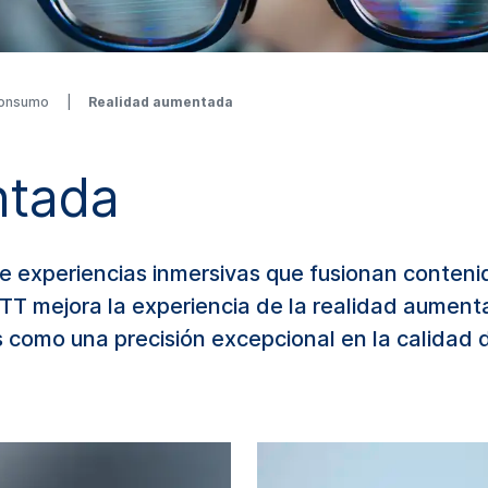
 consumo
Realidad aumentada
ntada
e experiencias inmersivas que fusionan contenid
OTT mejora la experiencia de la realidad aument
s como una precisión excepcional en la calidad d