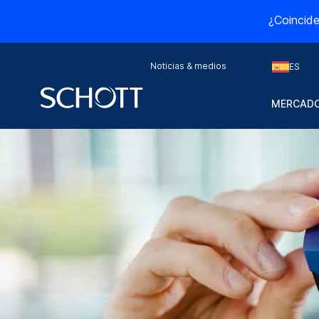
¿Coincide
Noticias & medios
ES
MERCADO