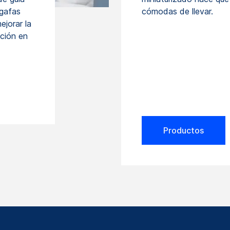
 gafas
cómodas de llevar.
ejorar la
ación en
Productos