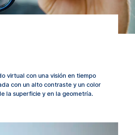
o virtual con una visión en tiempo
ada con un alto contraste y un color
e la superficie y en la geometría.