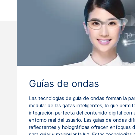
Guías de ondas
Las tecnologías de guía de ondas forman la pa
medular de las gafas inteligentes, lo que permite
integración perfecta del contenido digital con e
entorno real del usuario. Las guías de ondas dif
reflectantes y holográficas ofrecen enfoques d
para guiar y manipular la luz. Estas tecnologías 