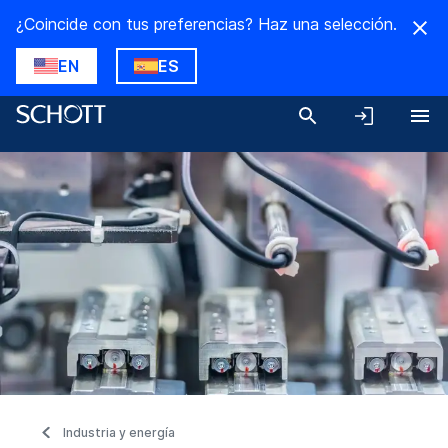
¿Coincide con tus preferencias? Haz una selección.
EN
ES
Industria y energía