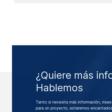
¿Quiere más inf
Hablemos
Tanto si necesita más información, mues
para un proyecto, estaremos encantados