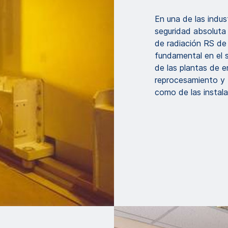
En una de las indus
seguridad absoluta 
de radiación RS d
fundamental en el s
de las plantas de e
reprocesamiento y t
como de las instal