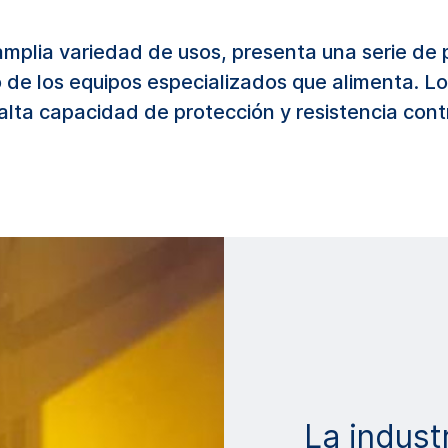
mplia variedad de usos, presenta una serie de p
de los equipos especializados que alimenta. Los
a capacidad de protección y resistencia contra
La indust