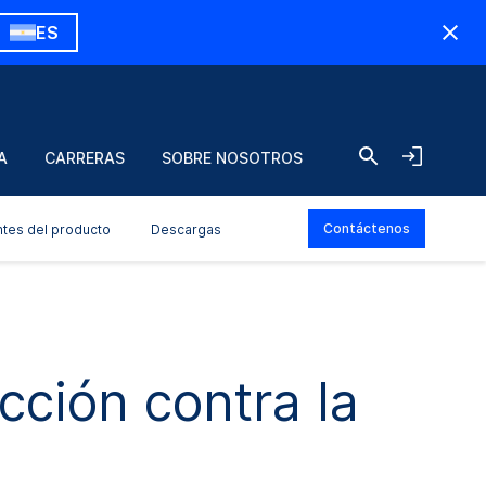
ES
A
CARRERAS
SOBRE NOSOTROS
Contáctenos
ntes del producto
Descargas
cción contra la