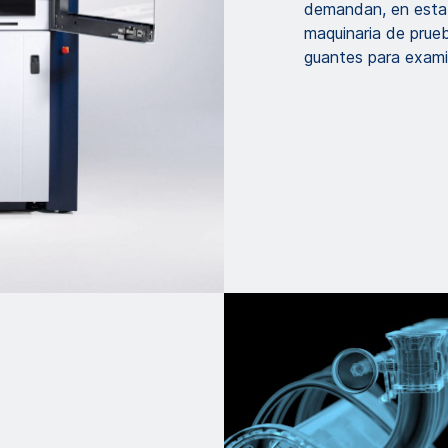
demandan, en estab
maquinaria de prue
guantes para exami