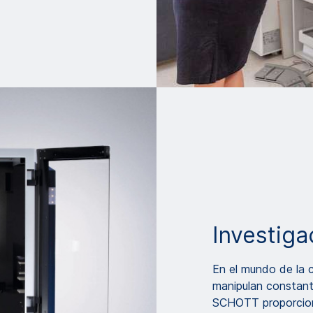
Investiga
En el mundo de la c
manipulan constant
SCHOTT proporciona