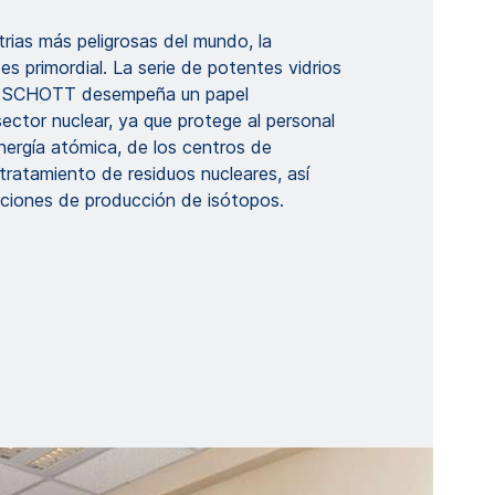
trias más peligrosas del mundo, la
es primordial. La serie de potentes vidrios
e SCHOTT desempeña un papel
ector nuclear, ya que protege al personal
nergía atómica, de los centros de
ratamiento de residuos nucleares, así
aciones de producción de isótopos.