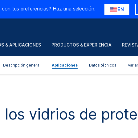
 con tus preferencias? Haz una selección.
EN
S & APLICACIONES
PRODUCTOS & EXPERIENCIA
REVIST
Descripción general
Aplicaciones
Datos técnicos
Varia
 los vidrios de prote