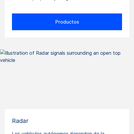
Productos
Radar
Los vehículos autónomos dependen de la