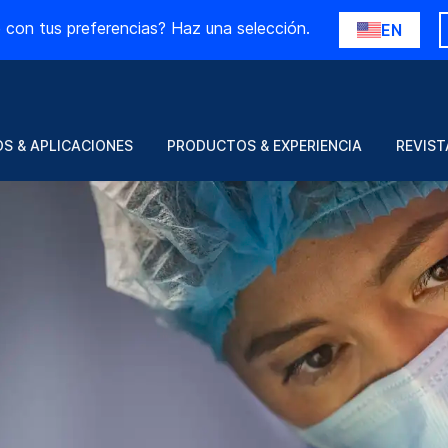
 con tus preferencias? Haz una selección.
EN
S & APLICACIONES
PRODUCTOS & EXPERIENCIA
REVIST