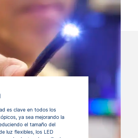
a
idad es clave en todos los
ópicos, ya sea mejorando la
 reduciendo el tamaño del
e luz flexibles, los LED