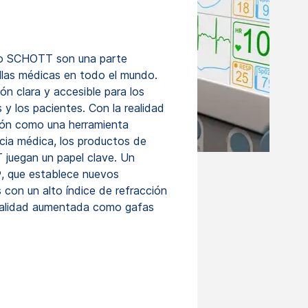
io SCHOTT son una parte
llas médicas en todo el mundo.
ón clara y accesible para los
s y los pacientes. Con la realidad
ión como una herramienta
ncia médica, los productos de
juegan un papel clave. Un
, que establece nuevos
 con un alto índice de refracción
realidad aumentada como gafas