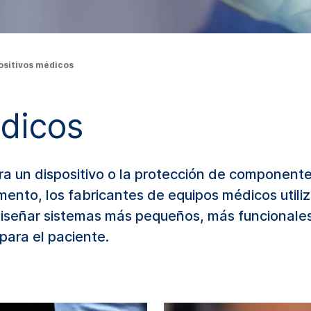
ositivos médicos
édicos
ra un dispositivo o la protección de componente
umento, los fabricantes de equipos médicos util
señar sistemas más pequeños, más funcionales 
para el paciente.