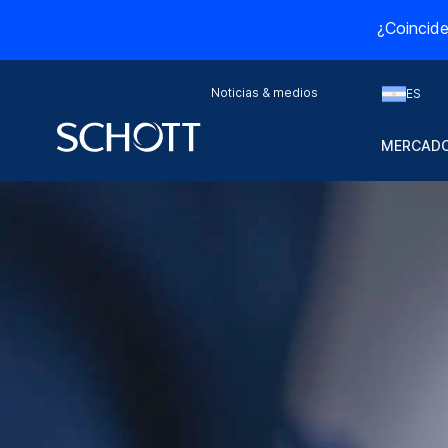
¿Coincide
Noticias & medios
ES
MERCADO