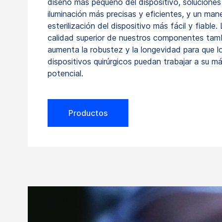
diseño más pequeño del dispositivo, soluciones
iluminación más precisas y eficientes, y un man
esterilización del dispositivo más fácil y fiable.
calidad superior de nuestros componentes tam
aumenta la robustez y la longevidad para que l
dispositivos quirúrgicos puedan trabajar a su m
potencial.
Productos