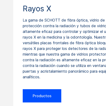
Rayos X
La gama de SCHOTT de fibra óptica, vidrio de
protección contra la radiación y tubos de vidri
altamente eficaz para controlar y optimizar el 
rayos X en la medicina y la odontología. Nuest
versátiles placas frontales de fibra óptica bloq
rayos X para proteger los detectores de la radi
mientras que nuestra gama de vidrios protecto
contra la radiación es altamente eficaz en la p
contra la radiación cuando se utiliza en ventan
puertas y acristalamiento panorámico para equ
analíticos.
Productos