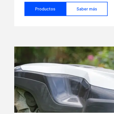
Productos
Saber más