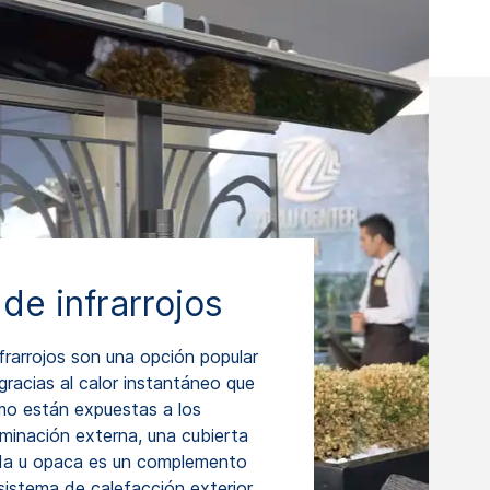
de infrarrojos
frarrojos son una opción popular
gracias al calor instantáneo que
mo están expuestas a los
minación externa, una cubierta
ida u opaca es un complemento
 sistema de calefacción exterior.