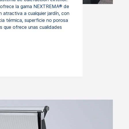
ue ofrece la gama NEXTREMA® de
atractiva a cualquier jardín, con
ia térmica, superficie no porosa
os que ofrece unas cualidades