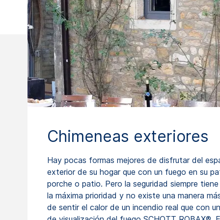
Chimeneas exteriores
Hay pocas formas mejores de disfrutar del esp
exterior de su hogar que con un fuego en su pat
porche o patio. Pero la seguridad siempre tiene
la máxima prioridad y no existe una manera má
de sentir el calor de un incendio real que con u
de visualización del fuego SCHOTT ROBAX®. 