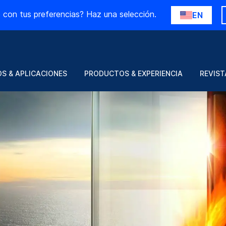
 con tus preferencias? Haz una selección.
EN
S & APLICACIONES
PRODUCTOS & EXPERIENCIA
REVIST