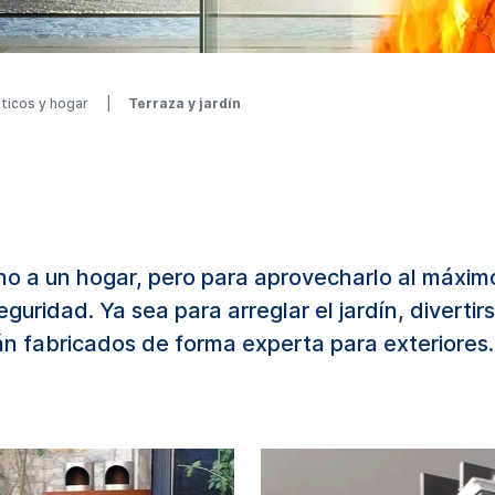
ticos y hogar
Terraza y jardín
ho a un hogar, pero para aprovecharlo al máxim
uridad. Ya sea para arreglar el jardín, diverti
n fabricados de forma experta para exteriores.