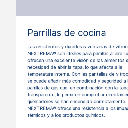
Parrillas de cocina
Las resistentes y duraderas ventanas de vitro
NEXTREMA® son ideales para parrillas al aire lib
ofrecen una excelente visión de los alimentos s
necesidad de abrir la tapa, lo que afecta a la
temperatura interna. Con las pantallas de vitro
se puede añadir más comodidad y seguridad a 
parrillas de gas que, en combinación con la tap
transparente, le permiten comprobar directamen
quemadores se han encendido correctamente.
NEXTREMA® ofrece una resistencia a los impa
térmicos y a los productos químicos.