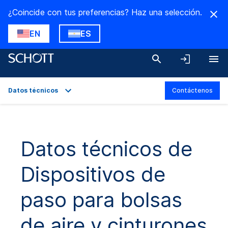
¿Coincide con tus preferencias? Haz una selección.
EN
ES
Datos técnicos
Contáctenos
Descripción general
Aplicaciones
Datos técnicos de
Datos técnicos
Dispositivos de
Descargas
paso para bolsas
de aire y cinturones