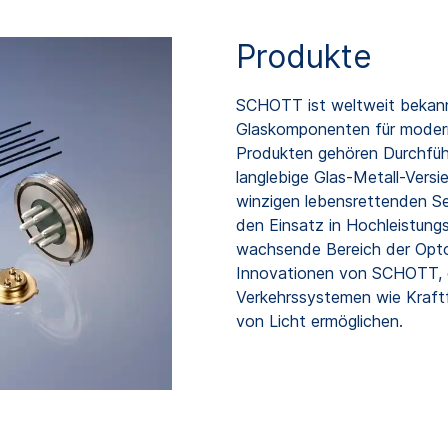
Produkte
SCHOTT ist weltweit bekannt 
Glaskomponenten für modern
Produkten gehören Durchfüh
langlebige Glas-Metall-Versi
winzigen lebensrettenden S
den Einsatz in Hochleistung
wachsende Bereich der Optoe
Innovationen von SCHOTT, d
Verkehrssystemen wie Kraftf
von Licht ermöglichen.