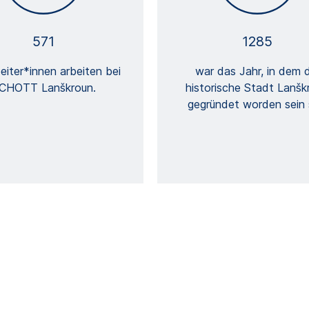
571
1285
eiter*innen arbeiten bei
war das Jahr, in dem d
CHOTT Lanškroun.
historische Stadt Lanšk
gegründet worden sein s