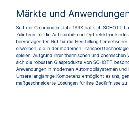
Märkte und Anwendunge
Seit der Gründung im Jahr 1993 hat sich SCHOTT La
Zulieferer für die Automobil- und Optoelektronikindust
hervorragenden Ruf für die Herstellung hermetische
erworben, die in der modernen Transporttechnologie 
spielen. Aufgrund ihrer thermischen und chemischen 
sich die robusten Glasprodukte von SCHOTT besonde
Anwendungen in modernen Automobilsystemen und in
Unsere langjährige Kompetenz ermöglicht es uns, g
maßgeschneiderte Lösungen für ihre Bedürfnisse zu 