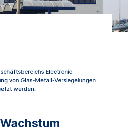
schäftsbereichs Electronic
lung von Glas-Metall-Versiegelungen
setzt werden.
s Wachstum