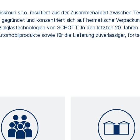
kroun s.r.o. resultiert aus der Zusammenarbeit zwischen T
gegründet und konzentriert sich auf hermetische Verpacku
zialglastechnologien von SCHOTT. In den letzten 20 Jahren 
omobilprodukte sowie für die Lieferung zuverlässiger, fortsc