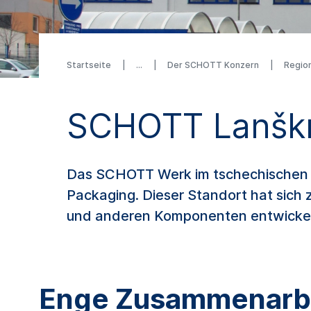
Startseite
Der SCHOTT Konzern
Regio
SCHOTT Lanšk
Das SCHOTT Werk im tschechischen La
Packaging. Dieser Standort hat sich
und anderen Komponenten entwickelt,
Enge Zusammenarbei