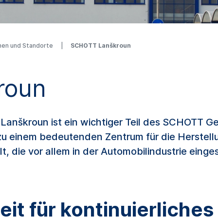
nen und Standorte
SCHOTT Lanškroun
roun
nškroun ist ein wichtiger Teil des SCHOTT Ge
 zu einem bedeutenden Zentrum für die Herstel
 die vor allem in der Automobilindustrie einge
t für kontinuierliche