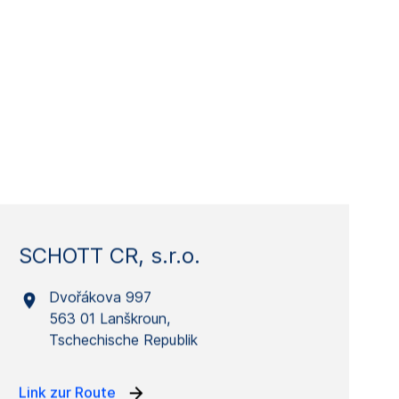
SCHOTT CR, s.r.o.
Dvořákova 997
563 01 Lanškroun,
Tschechische Republik
Link zur Route