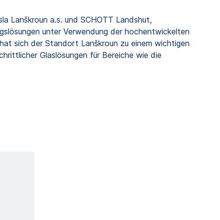
esla Lanškroun a.s. und SCHOTT Landshut,
ngslösungen unter Verwendung der hochentwickelten
hat sich der Standort Lanškroun zu einem wichtigen
hrittlicher Glaslösungen für Bereiche wie die