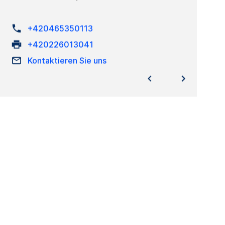
+420465350113
+420226013041
Kontaktieren Sie uns