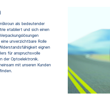
n
nškroun als bedeutender
rie etabliert und sich einen
r Verpackungslösungen
eine unverzichtbare Rolle
Widerstandsfähigkeit eignen
rs für anspruchsvolle
 der Optoelektronik.
emeinsam mit unseren Kunden
finden.