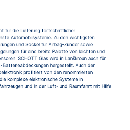
für die Lieferung fortschrittlicher
ste Automobilsysteme. Zu den wichtigsten
rungen und Sockel für Airbag-Zünder sowie
egelungen für eine breite Palette von leichten und
ensoren. SCHOTT Glas wird in Lanškroun auch für
s-Batterieabdeckungen hergestellt. Auch der
lektronik profitiert von den renommierten
ie komplexe elektronische Systeme in
ahrzeugen und in der Luft- und Raumfahrt mit Hilfe