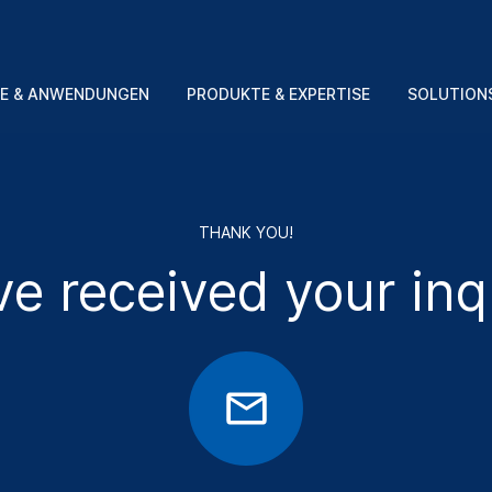
E & ANWENDUNGEN
PRODUKTE & EXPERTISE
SOLUTION
THANK YOU!
e received your inq