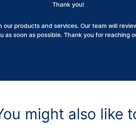
Thank you!
n our products and services. Our team will revie
u as soon as possible. Thank you for reaching o
You might also like t