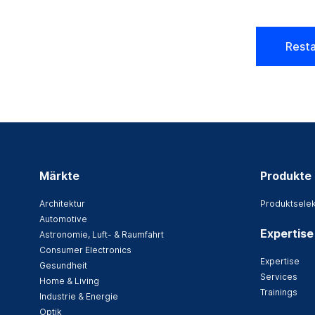
Resta
Märkte
Produkte
Architektur
Produktselek
Automotive
Expertise
Astronomie, Luft- & Raumfahrt
Consumer Electronics
Expertise
Gesundheit
Services
Home & Living
Trainings
Industrie & Energie
Optik