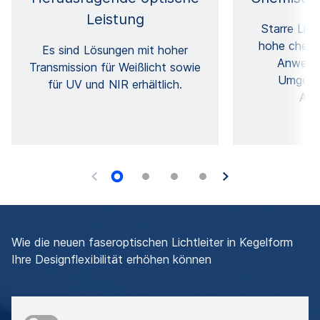
Leistung
Starre Lich
hohe chemis
Es sind Lösungen mit hoher
Anwendu
Transmission für Weißlicht sowie
Umgebun
für UV und NIR erhältlich.
Aut
Wie die neuen faseroptischen Lichtleiter in Kegelform
Ihre Designflexibilität erhöhen können