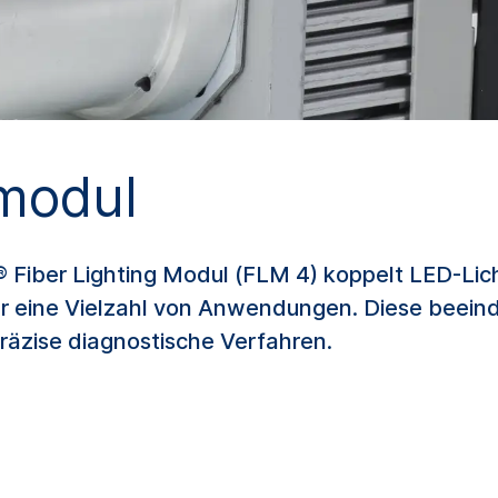
rmodul
iber Lighting Modul (FLM 4) koppelt LED-Licht
 für eine Vielzahl von Anwendungen. Diese beein
präzise diagnostische Verfahren.