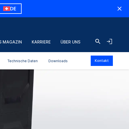
DE
S MAGAZIN
KARRIERE
ÜBER UNS
Kontakt
Technische Daten
Downloads