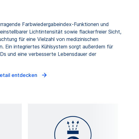
orragende Farbwiedergabeindex-Funktionen und
nstellbarer Lichtintensität sowie flackerfreier Sicht,
uchtung für eine Vielzahl von medizinischen
 Ein integriertes Kühlsystem sorgt außerdem für
EDs und eine verbesserte Lebensdauer der
Detail entdecken