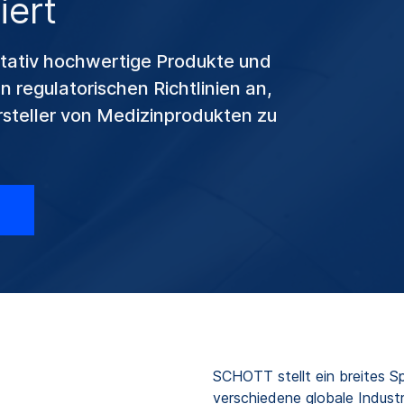
iert
itativ hochwertige Produkte und
 regulatorischen Richtlinien an,
steller von Medizinprodukten zu
SCHOTT stellt ein breites Sp
verschiedene globale Indust