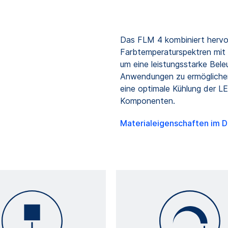
Das FLM 4 kombiniert herv
Farbtemperaturspektren mit ei
um eine leistungsstarke Bele
Anwendungen zu ermöglichen.
eine optimale Kühlung der L
Komponenten.
Materialeigenschaften im 