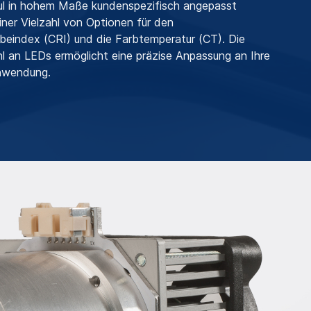
ul in hohem Maße kundenspezifisch angepasst
iner Vielzahl von Optionen für den
eindex (CRI) und die Farbtemperatur (CT). Die
 an LEDs ermöglicht eine präzise Anpassung an Ihre
Anwendung.