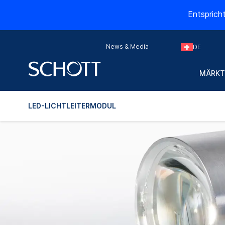
Entsprich
News & Media
DE
MÄRKT
LED-LICHTLEITERMODUL