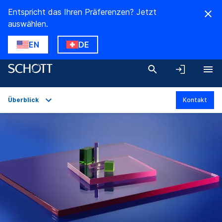
Entspricht das Ihren Präferenzen? Jetzt
auswählen.
EN
DE
Überblick
Kontakt
Überblick
Anwendungen
Technische Daten
Produktvarianten
Downloads