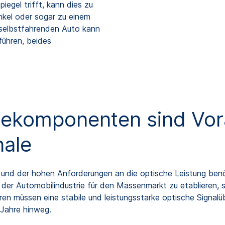
egel trifft, kann dies zu
nkel oder sogar zu einem
 selbstfahrenden Auto kann
führen, beides
ekomponenten sind Vor
nale
 und der hohen Anforderungen an die optische Leistung be
der Automobilindustrie für den Massenmarkt zu etablieren, si
en müssen eine stabile und leistungsstarke optische Signalü
 Jahre hinweg.