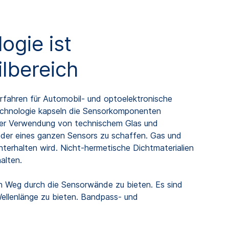
ogie ist
lbereich
rfahren für Automobil- und optoelektronische
echnologie kapseln die Sensorkomponenten
unter Verwendung von technischem Glas und
 oder eines ganzen Sensors zu schaffen. Gas und
terhalten wird. Nicht-hermetische Dichtmaterialien
alten.
n Weg durch die Sensorwände zu bieten. Es sind
Wellenlänge zu bieten. Bandpass- und