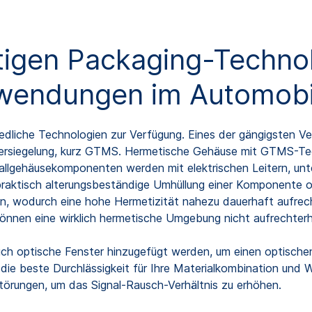
tigen Packaging-Technol
nwendungen im Automobi
dliche Technologien zur Verfügung. Eines der gängigsten Ve
-Versiegelung, kurz GTMS. Hermetische Gehäuse mit GTMS-T
Metallgehäusekomponenten werden mit elektrischen Leitern, 
d praktisch alterungsbeständige Umhüllung einer Komponente
n, wodurch eine hohe Hermetizität nahezu dauerhaft aufrech
önnen eine wirklich hermetische Umgebung nicht aufrechterh
ch optische Fenster hinzugefügt werden, um einen optische
 die beste Durchlässigkeit für Ihre Materialkombination und 
törungen, um das Signal-Rausch-Verhältnis zu erhöhen.