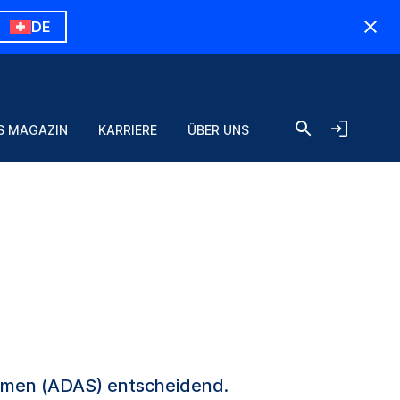
DE
S MAGAZIN
KARRIERE
ÜBER UNS
temen (ADAS) entscheidend.