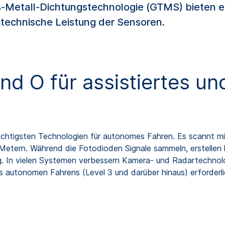
-Metall-Dichtungstechnologie (GTMS) bieten e
technische Leistung der Sensoren.
und O für assistiertes u
wichtigsten Technologien für autonomes Fahren. Es scannt 
Metern. Während die Fotodioden Signale sammeln, erstellen l
In vielen Systemen verbessern Kamera- und Radartechnolog
autonomen Fahrens (Level 3 und darüber hinaus) erforderlich