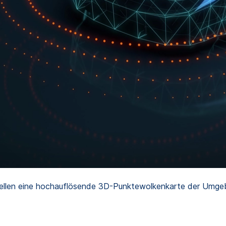
ellen eine hochauflösende 3D-Punktewolkenkarte der Umgeb