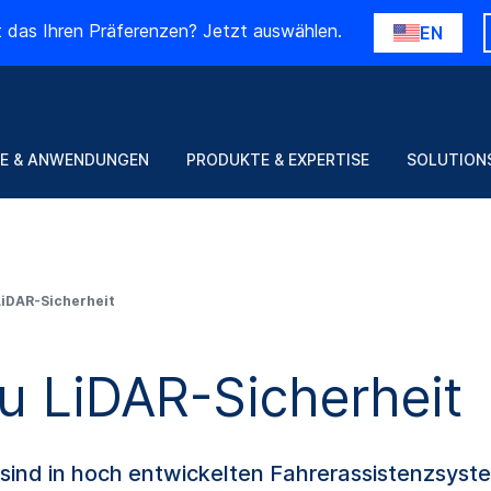
t das Ihren Präferenzen? Jetzt auswählen.
EN
E & ANWENDUNGEN
PRODUKTE & EXPERTISE
SOLUTION
LiDAR-Sicherheit
u LiDAR-Sicherheit
sind in hoch entwickelten Fahrerassistenzsys