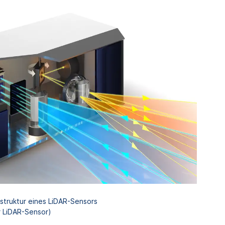
nstruktur eines LiDAR-Sensors
r LiDAR-Sensor)