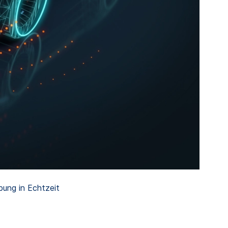
ung in Echtzeit