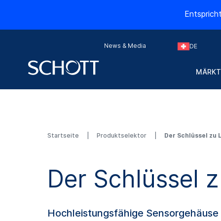
Entsprich
News & Media
DE
MÄRKT
Startseite
Produkt­selektor
Der Schlüssel zu 
Der Schlüssel z
Hochleistungsfähige Sensorgehäuse 