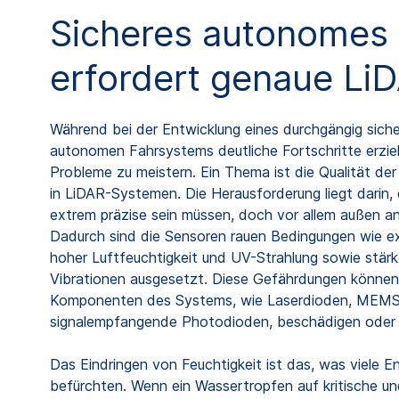
Sicheres autonomes
erfordert genaue Li
Während bei der Entwicklung eines durchgängig siche
autonomen Fahrsystems deutliche Fortschritte erzielt
Probleme zu meistern. Ein Thema ist die Qualität de
in LiDAR-Systemen. Die Herausforderung liegt darin
extrem präzise sein müssen, doch vor allem außen a
Dadurch sind die Sensoren rauen Bedingungen wie e
hoher Luftfeuchtigkeit und UV-Strahlung sowie stär
Vibrationen ausgesetzt. Diese Gefährdungen können 
Komponenten des Systems, wie Laserdioden, MEMS
signalempfangende Photodioden, beschädigen oder 
Das Eindringen von Feuchtigkeit ist das, was viele E
befürchten. Wenn ein Wassertropfen auf kritische un