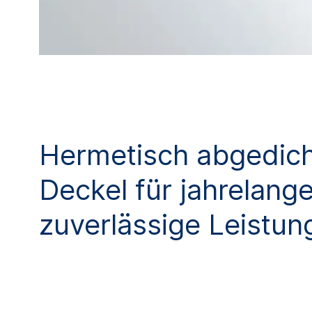
Hermetisch abgedich
Deckel für jahrelang
zuverlässige Leistun