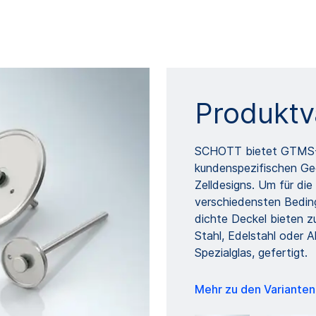
Produktv
SCHOTT bietet GTMS-D
kundenspezifischen Geo
Zelldesigns. Um für di
verschiedensten Bedin
dichte Deckel bieten z
Stahl, Edelstahl oder 
Spezialglas, gefertigt.
Mehr zu den Variante