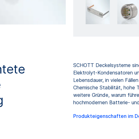
tete
SCHOTT Deckelsysteme sind 
Elektrolyt-Kondensatoren u
e
Lebensdauer, in vielen Fällen
Chemische Stabilität, hohe 
weitere Gründe, warum führ
g
hochmodernen Batterie- un
Produkteigenschaften im D