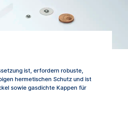
etzung ist, erfordern robuste,
bigen hermetischen Schutz und ist
eckel sowie gasdichte Kappen für