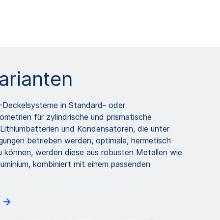
arianten
eckelsysteme in Standard- oder
metrien für zylindrische und prismatische
e Lithiumbatterien und Kondensatoren, die unter
gungen betrieben werden, optimale, hermetisch
u können, werden diese aus robusten Metallen wie
Aluminium, kombiniert mit einem passenden
n