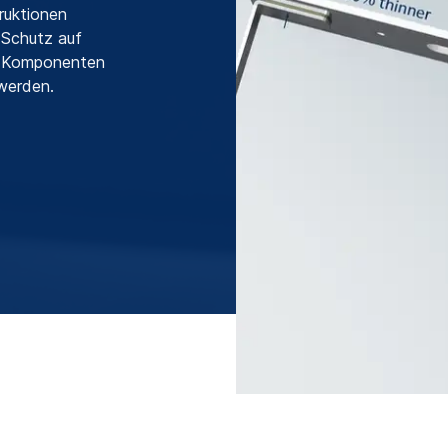
ruktionen
 Schutz auf
er Komponenten
 werden.