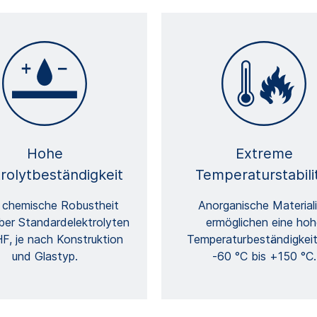
Hohe
Extreme
trolytbeständigkeit
Temperaturstabili
chemische Robustheit
Anorganische Material
er Standardelektrolyten
ermöglichen eine hoh
F, je nach Konstruktion
Temperaturbeständigkei
und Glastyp.
-60 °C bis +150 °C.