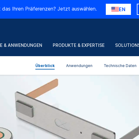
t das Ihren Präferenzen? Jetzt auswählen.
EN
E & ANWENDUNGEN
PRODUKTE & EXPERTISE
SOLUTION
Überblick
Anwendungen
Technische Daten