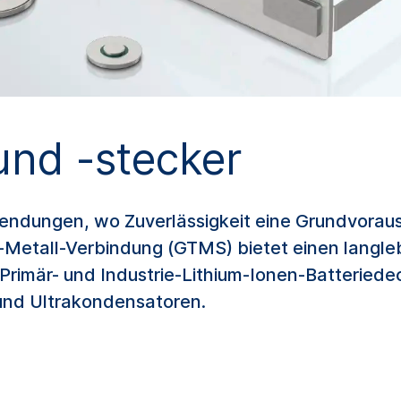
und -stecker
ndungen, wo Zuverlässigkeit eine Grundvorauss
-Metall-Verbindung (GTMS) bietet einen langle
-Primär- und Industrie-Lithium-Ionen-Batteried
und Ultrakondensatoren.