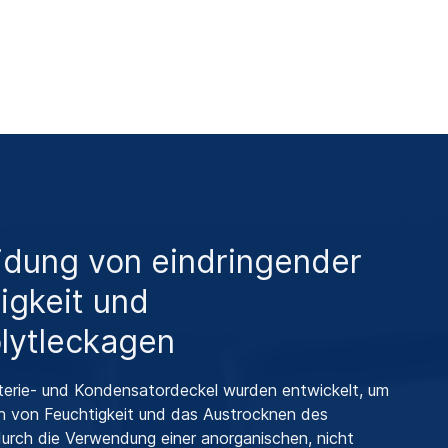
dung von eindringender
igkeit und
olytleckagen
rie- und Kondensatordeckel wurden entwickelt, um
n von Feuchtigkeit und das Austrocknen des
durch die Verwendung einer anorganischen, nicht