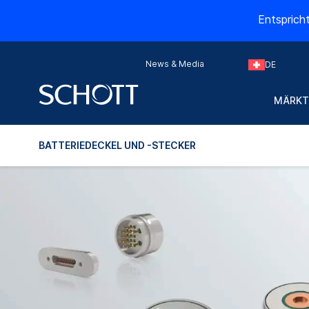
Entsprich
News & Media
DE
MÄRKT
BATTERIEDECKEL UND -STECKER