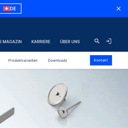
DE
S MAGAZIN
KARRIERE
ÜBER UNS
Kontakt
Produktvarianten
Downloads