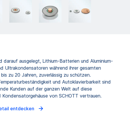
darauf ausgelegt, Lithium-Batterien und Aluminium-
nd Ultrakondensatoren während ihrer gesamten
 bis zu 20 Jahren, zuverlässig zu schützen.
Temperaturbeständigkeit und Autoklavierbarkeit sind
ende Kunden auf der ganzen Welt auf diese
d Kondensatorgehäuse von SCHOTT vertrauen.
etail entdecken