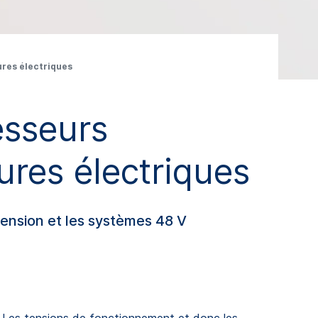
ures électriques
esseurs
ures électriques
tension et les systèmes 48 V