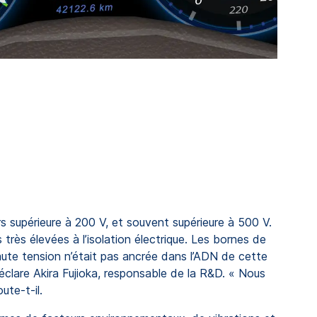
s supérieure à 200 V, et souvent supérieure à 500 V.
rès élevées à l’isolation électrique. Les bornes de
haute tension n’était pas ancrée dans l’ADN de cette
éclare Akira Fujioka, responsable de la R&D. « Nous
ute-t-il.