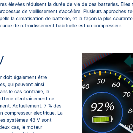
ures élevées réduisent la durée de vie de ces batteries. Ell
rocessus de vieillissement s’accélère. Plusieurs approches tec
le la climatisation de batterie, et la façon la plus courante 
a source de refroidissement habituelle est un compresseur.
V
ur doit également être
es, qui peuvent ainsi
ns le cas contraire, la
batterie d’entraînement ne
ment. Actuellement, 7 % des
un compresseur électrique. La
 Les systèmes 48 V sont
deux cas, le moteur