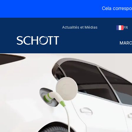
Cela correspo
Actualités et Médias
FR
MARC