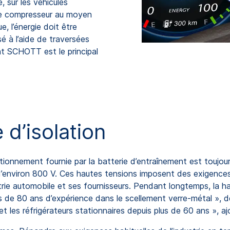
, sur les véhicules
 le compresseur au moyen
e, l’énergie doit être
é à l’aide de traversées
t SCHOTT est le principal
 d’isolation
ionnement fournie par la batterie d’entraînement est toujour
’environ 800 V. Ces hautes tensions imposent des exigences t
ustrie automobile et ses fournisseurs. Pendant longtemps, la 
s de 80 ans d’expérience dans le scellement verre-métal », d
 les réfrigérateurs stationnaires depuis plus de 60 ans », ajo