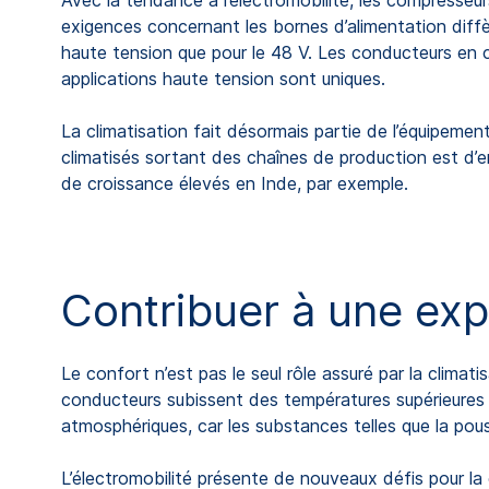
Avec la tendance à l’électromobilité, les compresseur
exigences concernant les bornes d’alimentation dif
haute tension que pour le 48 V. Les conducteurs en c
applications haute tension sont uniques.
La climatisation fait désormais partie de l’équipeme
climatisés sortant des chaînes de production est d’e
de croissance élevés en Inde, par exemple.
Contribuer à une exp
Le confort n’est pas le seul rôle assuré par la clima
conducteurs subissent des températures supérieures 
atmosphériques, car les substances telles que la pou
L’électromobilité présente de nouveaux défis pour la cl