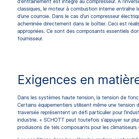
d’entraînement est intégré au compresseur. À l’inverse
classiques, le moteur à combustion interne entraîne
d’une courroie. Dans le cas d’un compresseur électriqu
acheminée directement dans le boîtier. Ceci est réalis
appropriées. Ce sont des composants essentiels don
fournisseur.
Exigences en matière
Dans les systèmes haute tension, la tension de fonct
Certains équipementiers utilisent même une tension d
traversée représentent un défi particulier pour l’ind
industrie. « SCHOTT peut toutefois s’appuyer sur plu
produisons de tels composants pour les climatiseurs et