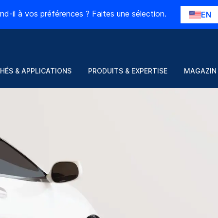
nd-il à vos préférences ? Faites une sélection.
EN
HÉS & APPLICATIONS
PRODUITS & EXPERTISE
MAGAZIN