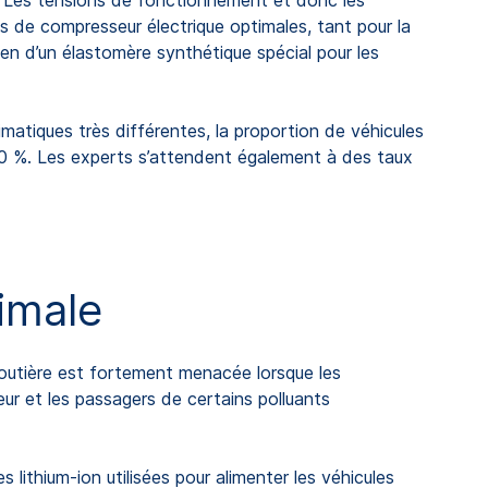
té. Les tensions de fonctionnement et donc les
de compresseur électrique optimales, tant pour la
en d’un élastomère synthétique spécial pour les
matiques très différentes, la proportion de véhicules
100 %. Les experts s’attendent également à des taux
imale
 routière est fortement menacée lorsque les
ur et les passagers de certains polluants
 lithium-ion utilisées pour alimenter les véhicules