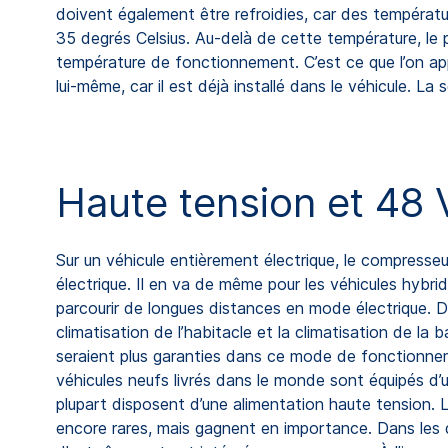
doivent également être refroidies, car des températ
35 degrés Celsius. Au-delà de cette température, le p
température de fonctionnement. C’est ce que l’on appel
lui-même, car il est déjà installé dans le véhicule. L
Haute tension et 48 
Sur un véhicule entièrement électrique, le compresse
électrique. Il en va de même pour les véhicules hybrid
parcourir de longues distances en mode électrique. Da
climatisation de l’habitacle et la climatisation de la 
seraient plus garanties dans ce mode de fonctionne
véhicules neufs livrés dans le monde sont équipés d’
plupart disposent d’une alimentation haute tension.
encore rares, mais gagnent en importance. Dans les 