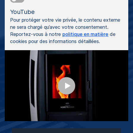
YouTube
Pour protéger votre vie privée, le contenu externe
ne sera chargé qu’avec votre consentement.
Reportez-vous à notre
politique en matière
de
cookies pour des informations détaillées.