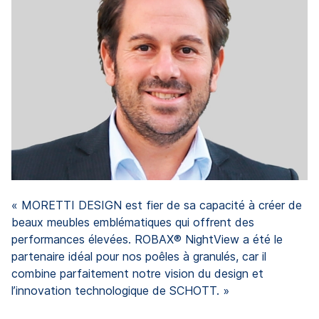
qu
p
q
Di
« MORETTI DESIGN est fier de sa capacité à créer de
beaux meubles emblématiques qui offrent des
performances élevées. ROBAX® NightView a été le
partenaire idéal pour nos poêles à granulés, car il
combine parfaitement notre vision du design et
l’innovation technologique de SCHOTT. »