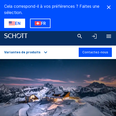
Cela correspond-il à vos préférences ? Faites une
sélection.
EN
FR
Variantes de produits
Contactez-nous
Aperçu
Applications
Caractéristiques techniques
Variantes de produits
Téléchargements