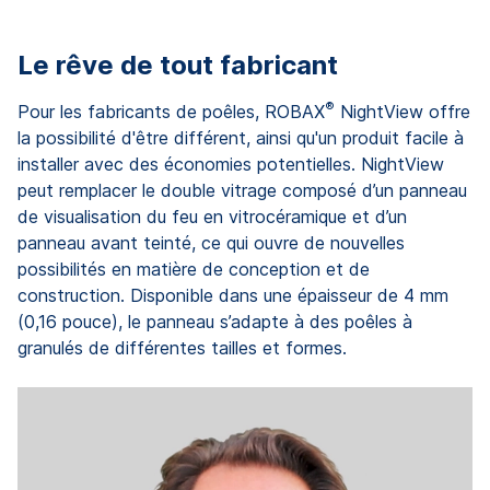
Le rêve de tout fabricant
®
Pour les fabricants de poêles, ROBAX
NightView offre
la possibilité d'être différent, ainsi qu'un produit facile à
installer avec des économies potentielles. NightView
peut remplacer le double vitrage composé d’un panneau
de visualisation du feu en vitrocéramique et d’un
panneau avant teinté, ce qui ouvre de nouvelles
possibilités en matière de conception et de
construction. Disponible dans une épaisseur de 4 mm
(0,16 pouce), le panneau s’adapte à des poêles à
granulés de différentes tailles et formes.
« 
a
d'
en