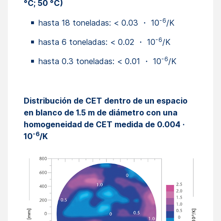
°C; 50 °C)
-6
hasta 18 toneladas: < 0.03 ・ 10
/K
-6
hasta 6 toneladas: < 0.02 ・ 10
/K
-6
hasta 0.3 toneladas: < 0.01 ・ 10
/K
Distribución de CET dentro de un espacio
en blanco de 1.5 m de diámetro con una
homogeneidad de CET medida de 0.004 ·
-6
10
/K