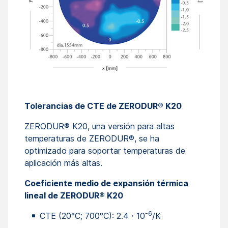
Tolerancias de CTE de ZERODUR® K20
ZERODUR® K20, una versión para altas
temperaturas de ZERODUR®, se ha
optimizado para soportar temperaturas de
aplicación más altas.
Coeficiente medio de expansión térmica
lineal de ZERODUR® K20
-6
CTE (20°C; 700°C): 2.4・10
/K