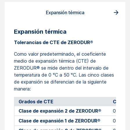
Expansión térmica
Expansión térmica
Tolerancias de CTE de ZERODUR®
Como valor predeterminado, el coeficiente
medio de expansión térmica (CTE) de
ZERODUR® se mide dentro del intervalo de
temperatura de 0 °C a 50 °C. Las cinco clases
de expansión se diferencian de la siguiente
manera:
Grados de CTE
CTE (0 
Clase de expansión 2 de ZERODUR®
0 ± 0.1
Clase de expansión 1 de ZERODUR®
0 ± 0.0