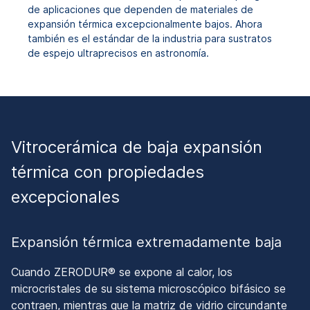
de aplicaciones que dependen de materiales de
expansión térmica excepcionalmente bajos. Ahora
también es el estándar de la industria para sustratos
de espejo ultraprecisos en astronomía.
Vitrocerámica de baja expansión
térmica con propiedades
excepcionales
Expansión térmica extremadamente baja
Cuando ZERODUR® se expone al calor, los
microcristales de su sistema microscópico bifásico se
contraen, mientras que la matriz de vidrio circundante