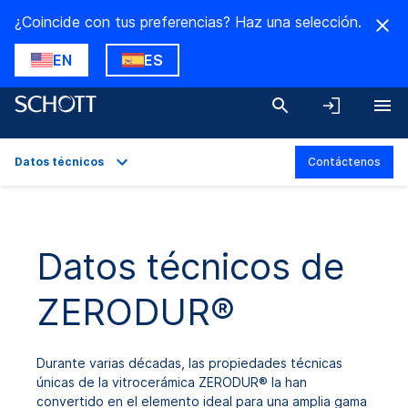
¿Coincide con tus preferencias? Haz una selección.
EN
ES
Datos técnicos
Contáctenos
Descripción general
Aplicaciones
Datos técnicos de
Datos técnicos
ZERODUR®
Variantes del producto
Descargas
Durante varias décadas, las propiedades técnicas
únicas de la vitrocerámica ZERODUR® la han
convertido en el elemento ideal para una amplia gama