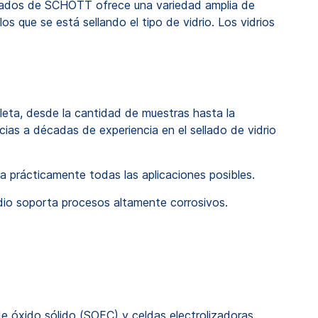
lizados de SCHOTT ofrece una variedad amplia de
 que se está sellando el tipo de vidrio. Los vidrios
leta, desde la cantidad de muestras hasta la
ias a décadas de experiencia en el sellado de vidrio
a prácticamente todas las aplicaciones posibles.
sodio soporta procesos altamente corrosivos.
e óxido sólido (SOFC) y celdas electrolizadoras