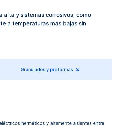
a alta y sistemas corrosivos, como
nte a temperaturas más bajas sin
Granulados y preformas
 eléctricos herméticos y altamente aislantes entre