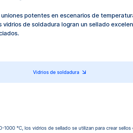
r uniones potentes en escenarios de temperatur
s vidrios de soldadura logran un sellado excele
ciados.
Vidrios de soldadura
000 °C, los vidrios de sellado se utilizan para crear sellos