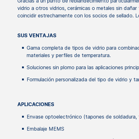
Gracias a un punto de reblandecimiento particularment
vidrio a otros vidrios, cerámicas o metales sin dañar
coincidir estrechamente con los socios de sellado. 
SUS VENTAJAS
Gama completa de tipos de vidrio para combinac
materiales y perfiles de temperatura.
Soluciones sin plomo para las aplicaciones princip
Formulación personalizada del tipo de vidrio y t
APLICACIONES
Envase optoelectrónico (tapones de soldadura, 
Embalaje MEMS