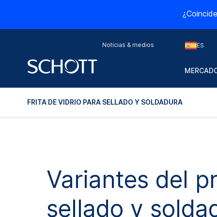
¿Coincide
Noticias & medios
ES
MERCADO
FRITA DE VIDRIO PARA SELLADO Y SOLDADURA
Variantes del pr
sellado y solda