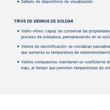
Sellado de dispositivos de visualización
TIPOS DE VIDRIOS DE SOLDAR
Vidrio vítreo: capaz de conservar las propiedades
proceso de soldadura, permaneciendo en un esta
Vidrios de devitrificación: se cristalizan parcialm
que aumenta su temperatura de reblandecimient
Vidrios compuestos: mantienen un coeficiente de
bajo, al tiempo que permiten temperaturas de so