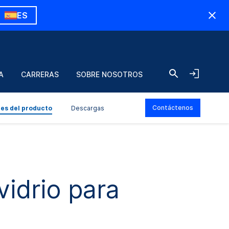
ES
A
CARRERAS
SOBRE NOSOTROS
Contáctenos
tes del producto
Descargas
vidrio para