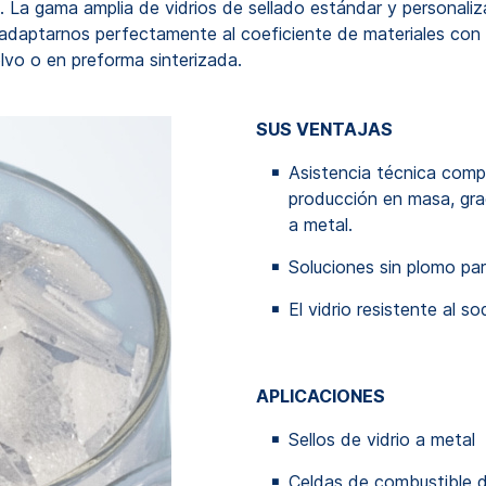
s. La gama amplia de vidrios de sellado estándar y persona
aptarnos perfectamente al coeficiente de materiales con los
vo o en preforma sinterizada.
SUS VENTAJAS
Asistencia técnica comp
producción en masa, grac
a metal.
Soluciones sin plomo par
El vidrio resistente al 
APLICACIONES
Sellos de vidrio a metal
Celdas de combustible d