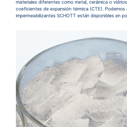
materiales diferentes como metal, cerámica o vidrio
coeficientes de expansión térmica (CTE). Podemos ad
impermeabilizantes SCHOTT están disponibles en pol