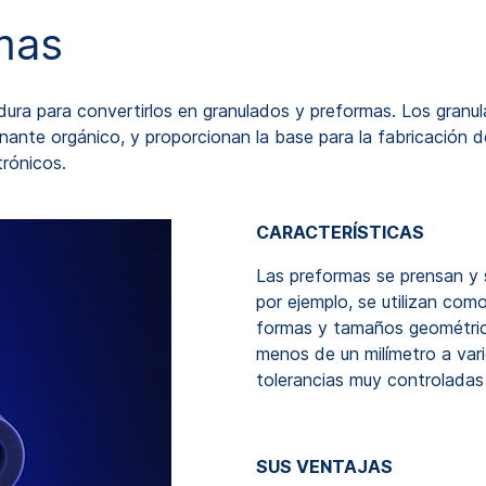
mas
ura para convertirlos en granulados y preformas. Los granu
nante orgánico, y proporcionan la base para la fabricación de
rónicos.
CARACTERÍSTICAS
Las preformas se prensan y se
por ejemplo, se utilizan co
formas y tamaños geométric
menos de un milímetro a va
tolerancias muy controladas 
SUS VENTAJAS