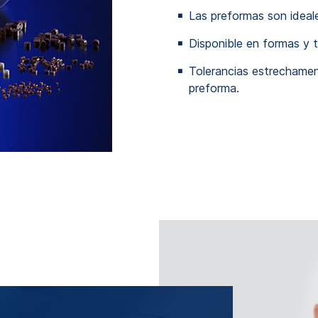
Las preformas son ideale
Disponible en formas y 
Tolerancias estrechamen
preforma.