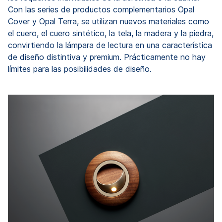
Con las series de productos complementarios Opal
Cover y Opal Terra, se utilizan nuevos materiales como
el cuero, el cuero sintético, la tela, la madera y la piedra,
convirtiendo la lámpara de lectura en una característica
de diseño distintiva y premium. Prácticamente no hay
límites para las posibilidades de diseño.