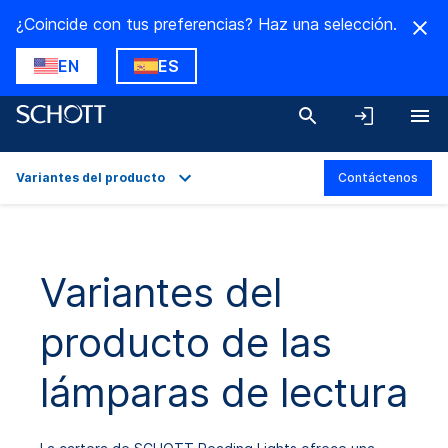
¿Coincide con tus preferencias? Haz una selección.
EN
ES
Variantes del producto
Contáctenos
Descripción general
Variantes del producto
Variantes del
producto de las
lámparas de lectura