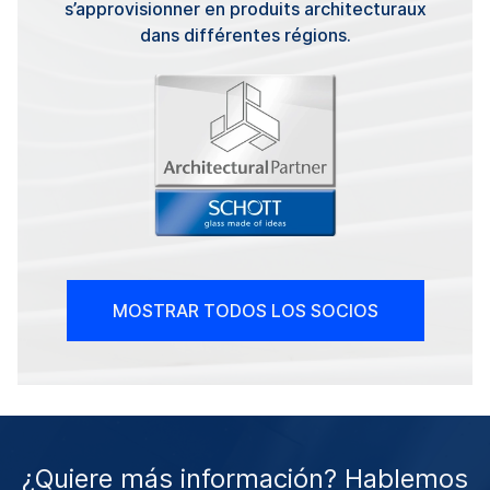
s’approvisionner en produits architecturaux
dans différentes régions.
MOSTRAR TODOS LOS SOCIOS
¿Quiere más información? Hablemos