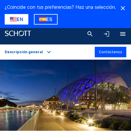
¿Coincide con tus preferencias? Haz una selección.
EN
ES
Descripción general
Contáctenos
Descripción general
Aplicaciones
Datos técnicos
Variantes del producto
Descargas