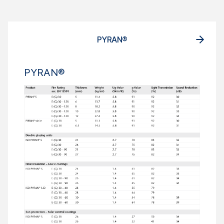
PYRAN®
PYRAN®