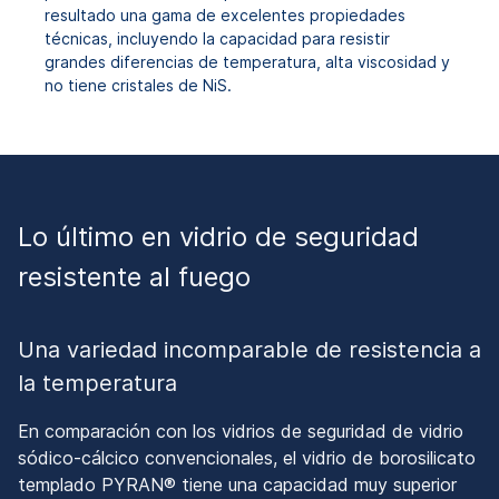
resultado una gama de excelentes propiedades
técnicas, incluyendo la capacidad para resistir
grandes diferencias de temperatura, alta viscosidad y
no tiene cristales de NiS.
Lo último en vidrio de seguridad
resistente al fuego
Una variedad incomparable de resistencia a
la temperatura
En comparación con los vidrios de seguridad de vidrio
sódico-cálcico convencionales, el vidrio de borosilicato
templado PYRAN® tiene una capacidad muy superior