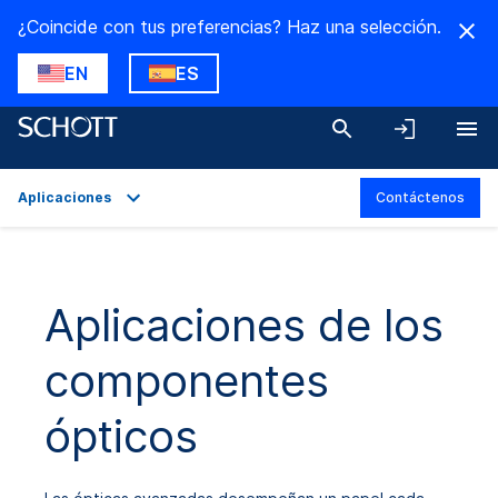
¿Coincide con tus preferencias? Haz una selección.
EN
ES
Aplicaciones
Contáctenos
Descripción general
Aplicaciones
Aplicaciones de los
Datos técnicos
componentes
Variantes del producto
Descargas
ópticos