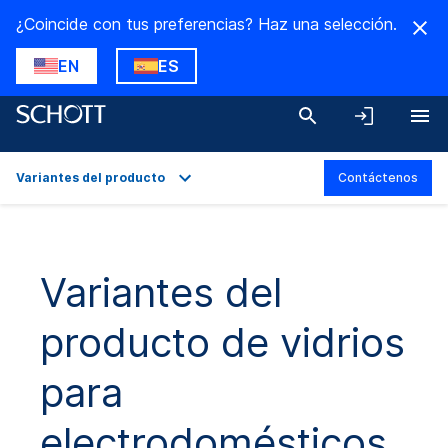
¿Coincide con tus preferencias? Haz una selección.
EN
ES
Variantes del producto
Contáctenos
Descripción general
Variantes del producto
Variantes del
Descargas
producto de vidrios
para
electrodomésticos