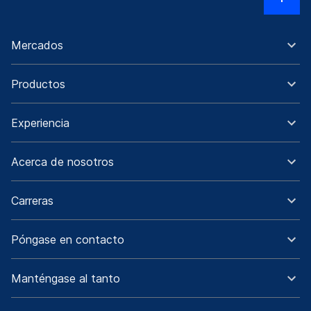
Mercados
Productos
Experiencia
Acerca de nosotros
Carreras
Póngase en contacto
Manténgase al tanto