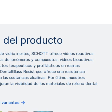
s del producto
e vidrio inertes, SCHOTT ofrece vidrios reactivos
os de ionómeros y compuestos, vidrios bioactivos
tos terapéuticos y profilácticos en resinas
entalGlass Resist que ofrece una resistencia
a las sustancias alcalinas. Por último, nuestros
oran la visibilidad de los materiales de relleno dental
 variantes