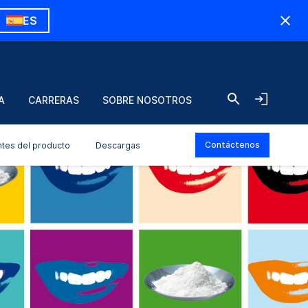
ES
A
CARRERAS
SOBRE NOSOTROS
Contáctenos
ntes del producto
Descargas