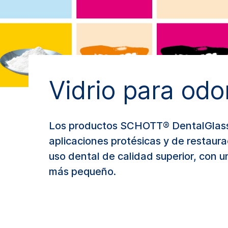
Vidrio para odo
Los productos SCHOTT® DentalGlass 
aplicaciones protésicas y de restaur
uso dental de calidad superior, con 
más pequeño.