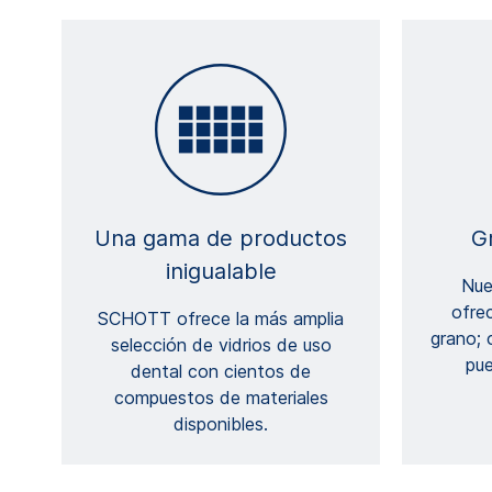
Una gama de productos
G
inigualable
Nue
ofre
SCHOTT ofrece la más amplia
grano;
selección de vidrios de uso
pue
dental con cientos de
compuestos de materiales
disponibles.