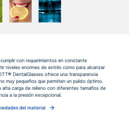
 cumplir con requerimientos en constante
stir niveles enormes de estrés como para alcanzar
HOTT® DentalGlasses ofrece una transparencia
no muy pequeños que permiten un pulido óptimo.
 la alta carga de relleno con diferentes tamaños de
ncia a la presión excepcional.
piedades del material