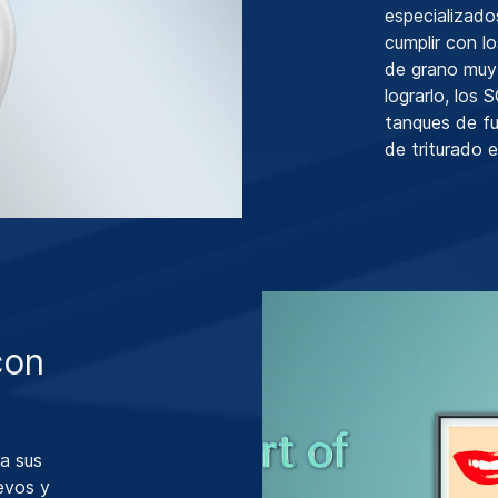
especializado
cumplir con l
de grano muy
lograrlo, los
tanques de fu
de triturado e
con
a sus
evos y