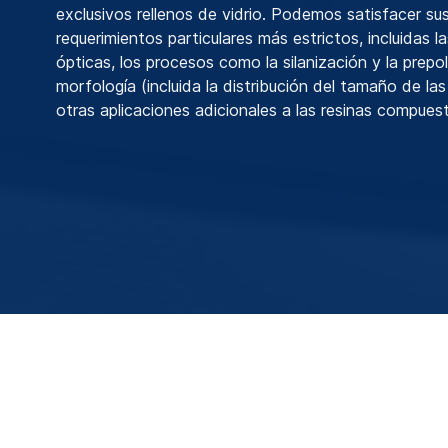
exclusivos rellenos de vidrio. Podemos satisfacer su
requerimientos particulares más estrictos, incluidas 
ópticas, los procesos como la silanización y la prepol
morfología (incluida la distribución del tamaño de las
otras aplicaciones adicionales a las resinas compues