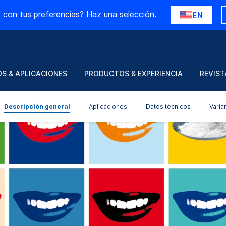
 con tus preferencias? Haz una selección.
EN
S & APLICACIONES
PRODUCTOS & EXPERIENCIA
REVIST
Descripción general
Aplicaciones
Datos técnicos
Varia