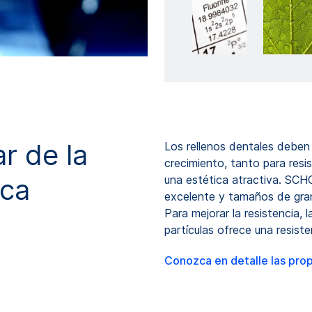
r de la
Los rellenos dentales deben
crecimiento, tanto para resi
ica
una estética atractiva. SC
excelente y tamaños de gra
Para mejorar la resistencia,
partículas ofrece una resiste
Conozca en detalle las pro