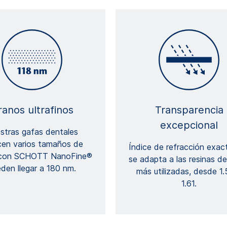
ranos ultrafinos
Transparencia
excepcional
stras gafas dentales
cen varios tamaños de
Índice de refracción exac
 con SCHOTT NanoFine®
se adapta a las resinas de
den llegar a 180 nm.
más utilizadas, desde 1.
1.61.