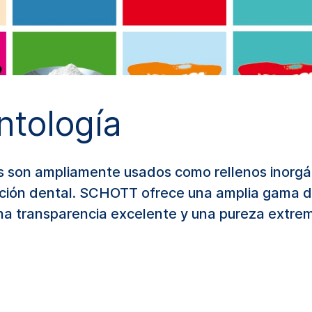
ntología
son ampliamente usados como rellenos inorgán
ación dental. SCHOTT ofrece una amplia gama d
una transparencia excelente y una pureza extre