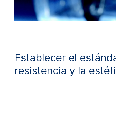
Establecer el estánda
resistencia y la estét