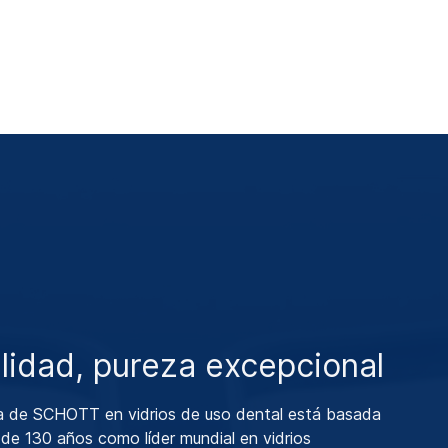
alidad, pureza excepcional
ia de SCHOTT en vidrios de uso dental está basada
a de 130 años como líder mundial en vidrios