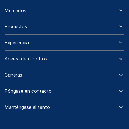
Mercados
Productos
Experiencia
Acerca de nosotros
Carreras
Póngase en contacto
Manténgase al tanto