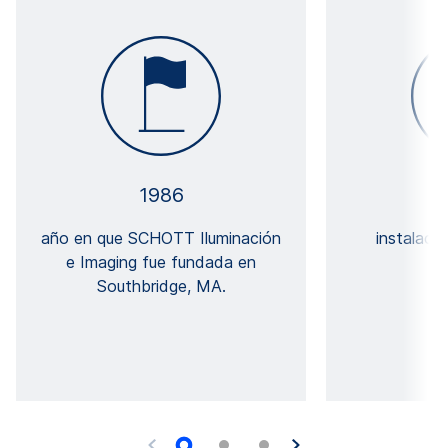
1986
año en que SCHOTT Iluminación
instalaci
e Imaging fue fundada en
Southbridge, MA.