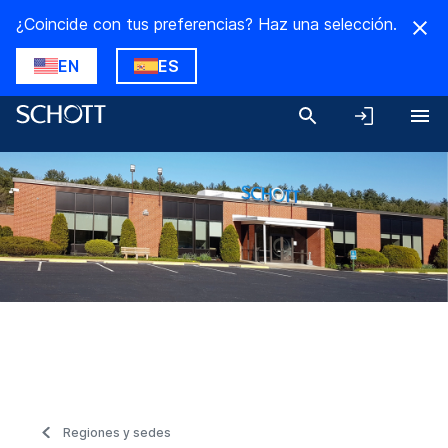
¿Coincide con tus preferencias? Haz una selección.
EN
ES
Regiones y sedes