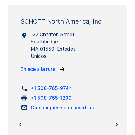
SCHOTT North America, Inc.
122 Charlton Street
Southbridge
MA 01550, Estados
Unidos
Enlace a la ruta
+1 508-765-9744
+1 508-765-1299
Comuníquese con nosotros